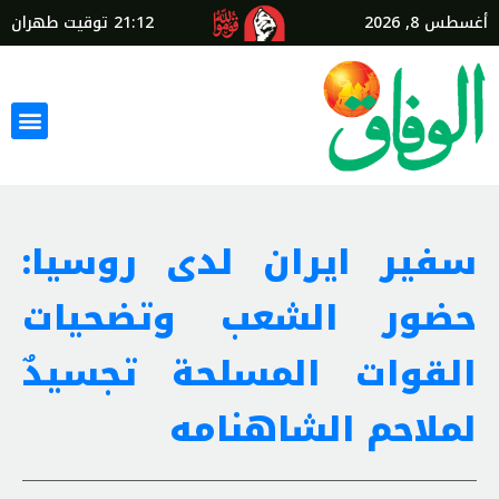
أغسطس 8, 2026
21:12
توقيت طهران
سفير ايران لدى روسيا:
حضور الشعب وتضحيات
القوات المسلحة تجسيدٌ
لملاحم الشاهنامه