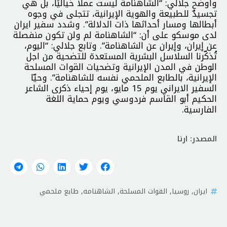
وأوضح جلالي: “الشاهنامة ليست عملًا خياليًا، بل هي
تجسيدٌ للطبيعة والهوية الإيرانية، تتجلى في وجوه
أبطالها ومسار أحداثها ذات الدلالة”. وشدد سفير ايران
لدى موسكو على أن: “الشاهنامة لم ولن تكون منفصلة
عن إيران، وإيران عن الشاهنامة”. وتابع جلالي: “اليوم،
تُذكّرنا السلاسل البشرية المستعدة للتضحية من اجل
الوطن في المدن الإيرانية وتضحيات القوات المسلحة
الإيرانية، بالطابع الملحمي نفسه للشاهنامة”. وحيّا
السفير الايراني يوم 15 مايو، يوم إحياء ذكرى الشاعر
الحكيم أبو القاسم فردوسي ويوم حماية اللغة
الفارسية.
المصدر: ارنا
ايران
,
روسيا
,
القوات المسلحة
,
الشاهنامه
,
طابع ملحمي