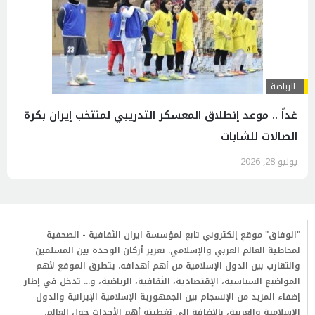
الرياضة
غداً .. موعد إنطلاق المعسكر التدريبي لمنتخب إيران بكرة
الصالات للشابات
يوليو 28, 2026
"الوفاق" موقع إلكتروني تابع لمؤسسة ايران الثقافية - الصحفية
لمخاطبة العالم العربي والإسلامي. تعزيز أركان الوحدة بين المسلمين
والتقارب بين الدول الإسلامية من أهم أهدافه. يتطرق الموقع لأهم
المواضيع السياسية، الإقتصادية، الثقافية، الرياضية، و... تدخل في إطار
إضفاء المزيد من الإنسجام بين الجمهورية الإسلامية الإيرانية والدول
الإسلامية والعربية، بالإضافة إلى تغطيته أهم الأحداث حول العالم.