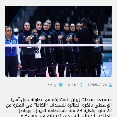
17/05/2026
2:02 م
الرياضة
وتستعد سيدات إيران للمشاركة في بطولة دول آسيا
الوسطى بالكرة الطائرة للسيدات “الكافا” في الفترة من
22 مايو ولغاية 29 منه باستضافة النيبال، ويواصل
المنتخب الإيراني للسيدات تدريباته في معسكره