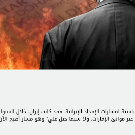
ياسية لمسارات الإمداد الإيرانية. فقد كانت إيران، خلال السنوا
يت عبر موانئ الإمارات، ولا سيما جبل علي؛ وهو مسار أصبح الآ