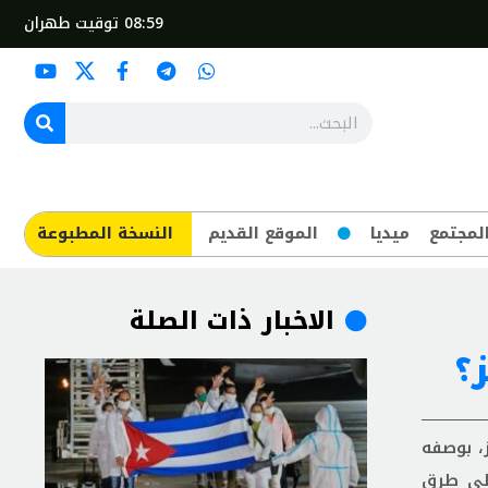
08:59
توقيت طهران
لمجتمع
ميديا
الموقع القديم
​النسخة المطبوعة
الاخبار ذات الصلة
؟
، بوصفه
على طرق