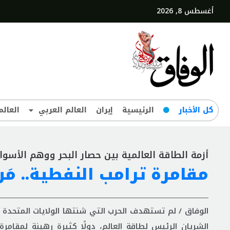
أغسطس 8, 2026
کل‌ الأخبار
الرئيسية
إيران
العالم العربي
العالم
أزمة الطاقة العالمية بين حصار البحر ووهم الأسوا
مقامرة ترامب النفطية.. م
الوفاق / لم تستهدف الحرب التي شنتها الولايات المتحدة
الشريان الرئيس لطاقة العالم، دولًا كثيرة رهينة لمقام