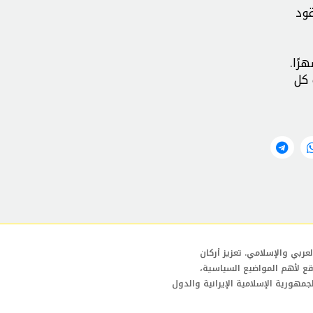
قود
رًا.
 كل
عربي والإسلامي. تعزيز أركان
قع لأهم المواضيع السياسية،
لجمهورية الإسلامية الإيرانية والدول