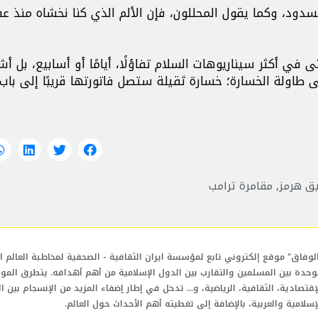
مسدود، وكما يقول المحللون، فإن الألم الذي كنا نخشاه منذ ع
أكثر سيناريوهات السلام تفاؤلًا، أيامًا أو أسابيع، بل أشه
ى طاولة الخسارة؛ خسارة ثقيلة ستصل فاتورتها قريبًا إلى باب
ق هرمز
,
مقامرة ترامب
لوفاق" موقع إلكتروني تابع لمؤسسة ايران الثقافية - الصحفية لمخاطبة العالم ال
وحدة بين المسلمين والتقارب بين الدول الإسلامية من أهم أهدافه. يتطرق المو
إقتصادية، الثقافية، الرياضية، و... تدخل في إطار إضفاء المزيد من الإنسجام بين ا
إسلامية والعربية، بالإضافة إلى تغطيته أهم الأحداث حول العالم.