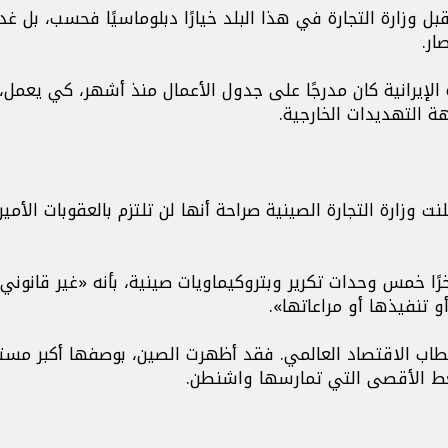
 وزارة التجارة في هذا البلد خيارًا دبلوماسيًا فحسب، بل غد
ار.
ة الإيرانية كان مدرجًا على جدول الأعمال منذ أشهر، كي يعمل
هة التهديدات الخارجية.
وزارة التجارة الصينية صراحة أنها لن تلتزم بالعقوبات الأمير
 خمس وحدات تكرير وبتروكيماويات صينية، بأنه «غير قانوني»
 تنفيذها أو مراعاتها».
اب الاقتصاد العالمي. فقد أظهرت الصين، بوصفها أكبر مس
ضغط الأقصى التي تمارسها واشنطن.