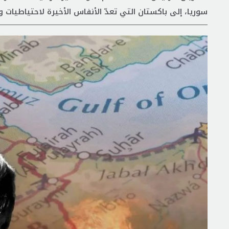
سوريا، إلى باكستان التي تعدّ الأنفاس الأخيرة لاحتياطيات 