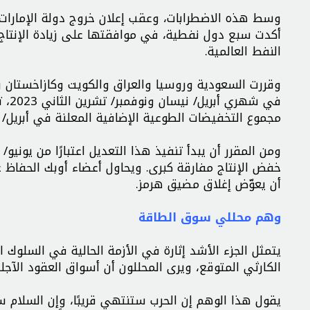
وسط هذه الاضطرابات، وعقب إعلان خروج دولة الإمارات
النفط العالمية.
وقررت السعودية وروسيا والعراق والكويت وكازاخستان وا
مجموع التخفيضات الطوعية الإضافية المعلنة في أبريل/ نيسان 2023، وذلك في إطار التزامها بدعم استقرا
خفض الإنتاج مفارقة كبرى. ويحاول أعضاء أوبك الحفاظ ع
أن يعوّض إغلاق مضيق هرمز.
وهم محللي سوق الطاقة
يتمثل الجزء الأشد إثارة في الأزمة الحالية في السلوك 
الكارثي المتوقع، ويرى المحللون أن أسواق العقود الآ
يقول هذا الوهم إن الحرب ستنتهي قريبًا، وإن السلام س