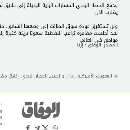
ودفع الحصار البحري المسارات البرية البديلة إلى طريق 
يقترب الآن.
ولن تستغرق عودة سوق الطاقة إلى وضعها السابق، حتى في 
لقد أجلسَت مقامرة ترامب النفطية شعوبًا بريئة كثيرة إل
مواطن في العالم.
المصدر: الوفاق / إرنا
العقوبات الأميركية
,
إيران والصين
,
الحصار البحري
,
إغلاق مضي
"ا
ال
ال
ال