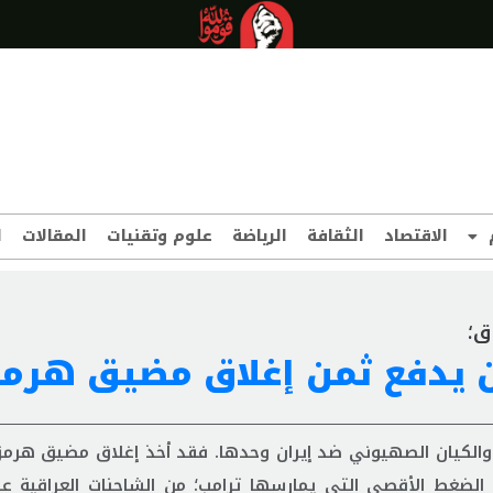
الاقتصاد
الثقافة
الرياضة
علوم وتقنيات
المقالات
ا
ق؛
َن يدفع ثمن إغلاق مضيق هرمز
 والكيان الصهيوني ضد إيران وحدها. فقد أخذ إغلاق مضيق هرمز
رة الضغط الأقصى التي يمارسها ترامب؛ من الشاحنات العراقية 