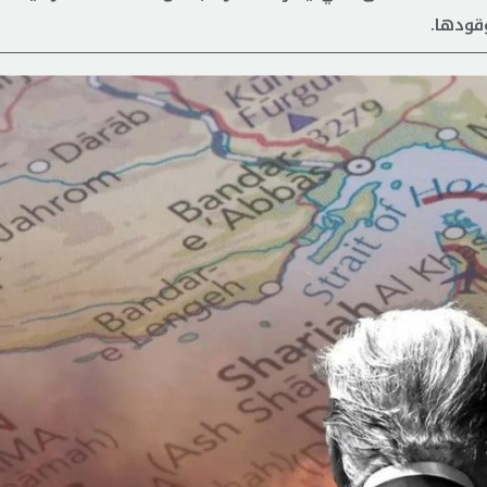
وقودها.