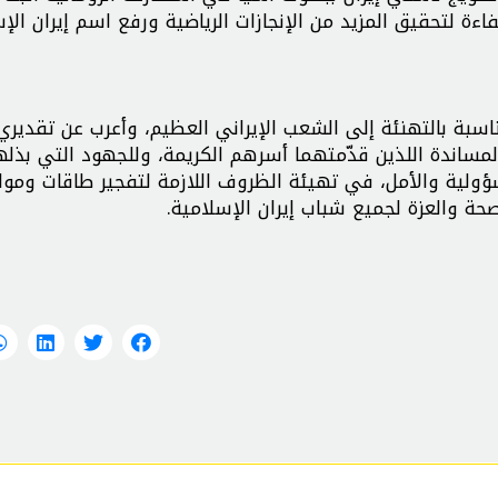
ءة لتحقيق المزيد من الإنجازات الرياضية ورفع اسم إيران الإ
اسبة بالتهنئة إلى الشعب الإيراني العظيم، وأعرب عن تقديري
والمساندة اللذين قدّمتهما أسرهم الكريمة، وللجهود التي بذله
سؤولية والأمل، في تهيئة الظروف اللازمة لتفجير طاقات ومو
صحة والعزة لجميع شباب إيران الإسلامية.