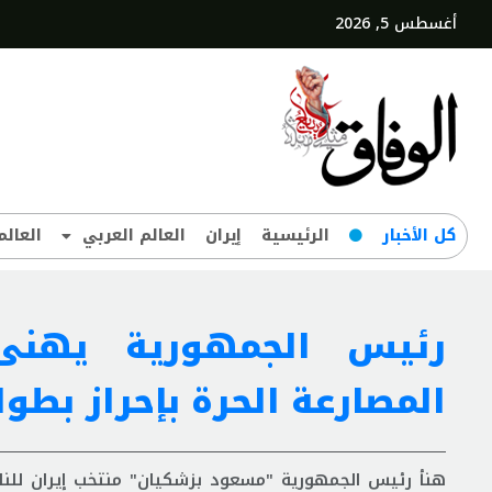
أغسطس 5, 2026
کل‌ الأخبار
الرئيسية
إيران
العالم العربي
العالم
رئيس الجمهورية يهنئ 
المصارعة الحرة بإحراز بطول
هنأ رئيس الجمهورية "مسعود بزشكيان" منتخب إيران للناش