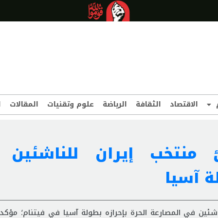
الاقتصاد
الثقافة
الرياضة
علوم وتقنيات
المقالات
ا
منتخب إيران للناشئين 
ة آسيا
ئين في المصارعة الحرة بإحرازه بطولة آسيا في فيتنام؛ مؤكدا