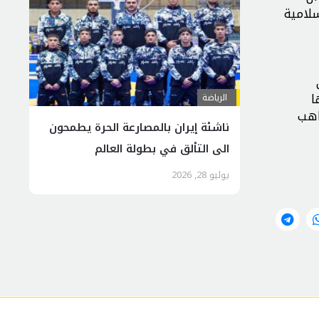
سلامية
ا
الرياضة
اهب
ناشئة إيران بالمصارعة الحرة يطمحون
الى التألق في بطولة العالم
يوليو 28, 2026