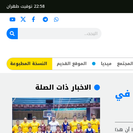
22:58
توقيت طهران
لمجتمع
ميديا
الموقع القديم
​النسخة المطبوعة
الاخبار ذات الصلة
في
 أن هذا