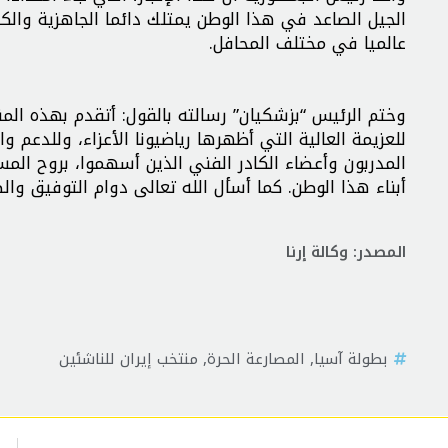
الجيل الصاعد في هذا الوطن يمتلك دائما الجاهزية والكفا
عالميا في مختلف المحافل.
وختم الرئيس “بزشكيان” رسالته بالقول: أتقدم بهذه المن
للعزيمة العالية التي أظهرها رياضيونا الأعزاء، وللدعم 
المدربون وأعضاء الكادر الفني الذين أسهموا، بروح الم
أبناء هذا الوطن. كما أسأل الله تعالى دوام التوفيق وال
المصدر: وكالة إرنا
بطولة آسيا
,
المصارعة الحرة
,
منتخب إيران للناشئين