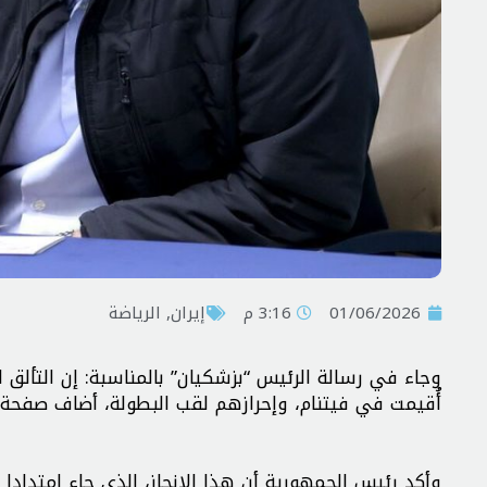
01/06/2026
3:16 م
إيران
,
الرياضة
وجاء في رسالة الرئيس “بزشكيان” بالمناسبة: إن التألق 
أُقيمت في فيتنام، وإحرازهم لقب البطولة، أضاف صفحة م
وأكد رئيس الجمهورية أن هذا الإنجاز، الذي جاء امتدادا 