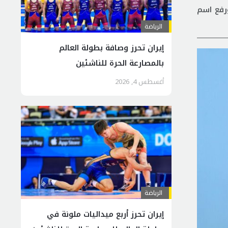
ورفع اسم
الرياضة
إيران تحرز وصافة بطولة العالم
بالمصارعة الحرة للناشئين
أغسطس 4, 2026
الرياضة
إيران تحرز أربع ميداليات ملونة في