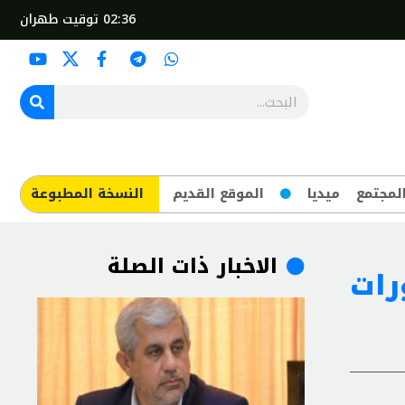
02:36
توقيت طهران
لمجتمع
ميديا
الموقع القديم
​النسخة المطبوعة
الاخبار ذات الصلة
رات