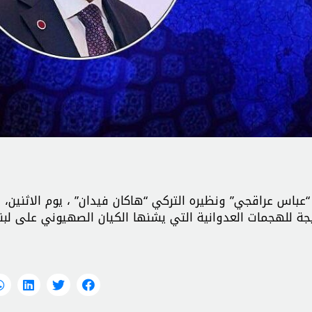
ي “عباس عراقجي” ونظيره التركي “هاكان فيدان” ، يوم الاثنين، 
ة للهجمات العدوانية التي يشنها الكيان الصهيوني على لبنا