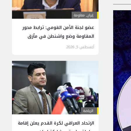
إيران
,
مقاومة
عضو لجنة الأمن القومي: ترابط محور
المقاومة وضع واشنطن في مأزق
إقليمي
أغسطس 5, 2026
الرياضة
الإتحاد العراقي لكرة القدم يعلن إقامة