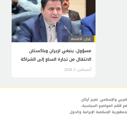
إيران
,
الاقتصاد
مسؤول: ينبغي لإيران وباكستان
الانتقال من تجارة السلع إلى الشراكة
الاقتصادية
أغسطس 5, 2026
عربي والإسلامي. تعزيز أركان
قع لأهم المواضيع السياسية،
لجمهورية الإسلامية الإيرانية والدول