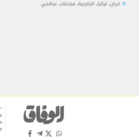
ايران
,
تركيا
,
الخارجية
,
مباحثات
,
عراقجي
"ا
ال
ال
ال