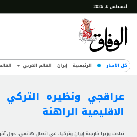
أغسطس 6, 2026
کل‌ الأخبار
الرئيسية
إيران
العالم العربي
العالم
عراقجي ونظيره التركي ي
الاقليمية الراهنة
تباحث وزيرا خارجية إيران وتركيا، في اتصال هاتفي، حول آخر 