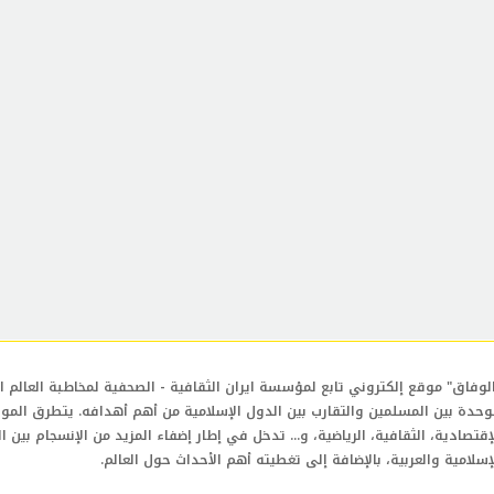
لوفاق" موقع إلكتروني تابع لمؤسسة ايران الثقافية - الصحفية لمخاطبة العالم ال
وحدة بين المسلمين والتقارب بين الدول الإسلامية من أهم أهدافه. يتطرق المو
إقتصادية، الثقافية، الرياضية، و... تدخل في إطار إضفاء المزيد من الإنسجام بين ا
إسلامية والعربية، بالإضافة إلى تغطيته أهم الأحداث حول العالم.