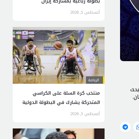
بطولة رباعية بمشاركة إيران
أغسطس 5, 2026
الرياضة
بحث
منتخب كرة السلة على الكراسي
ن.
المتحركة يشارك في البطولة الدولية
بتركيا
أغسطس 5, 2026