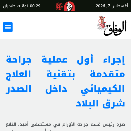
أغسطس 7, 2026
00:29
توقيت طهران
إجراء أول عملية جراحة
متقدمة بتقنية العلاج
الكيميائي داخل الصدر
شرق البلاد
صرح رئيس قسم جراحة الأورام في مستشفى أميد، التابع