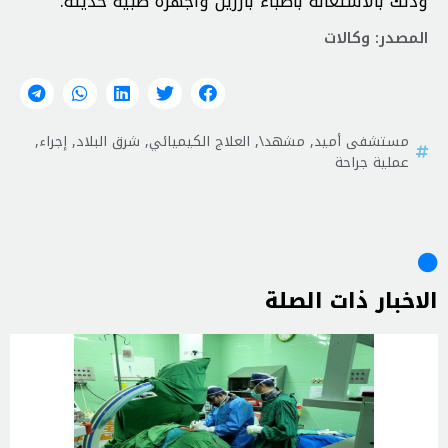
وذلك بالاستعانة بأطباء بارزين وأجهزة طبية حديثة.
المصدر: وكالات
مستشفى أميد
,
مشهد\
,
العلاج الكيميائي
,
شرق البلاد
,
إجراء
,
عملية جراحة
الاخبار ذات الصلة