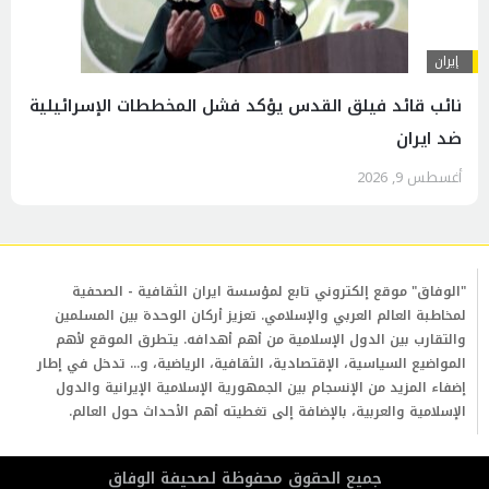
إيران
نائب قائد فيلق القدس يؤكد فشل المخططات الإسرائيلية
ضد ايران
أغسطس 9, 2026
"الوفاق" موقع إلكتروني تابع لمؤسسة ايران الثقافية - الصحفية
لمخاطبة العالم العربي والإسلامي. تعزيز أركان الوحدة بين المسلمين
والتقارب بين الدول الإسلامية من أهم أهدافه. يتطرق الموقع لأهم
المواضيع السياسية، الإقتصادية، الثقافية، الرياضية، و... تدخل في إطار
إضفاء المزيد من الإنسجام بين الجمهورية الإسلامية الإيرانية والدول
الإسلامية والعربية، بالإضافة إلى تغطيته أهم الأحداث حول العالم.
جمیع الحقوق محفوظة لصحیفة الوفاق