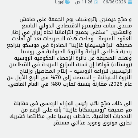
06/06/2026
11:26 ص
أوروبا
و صرّح ديمتري باتروشيف يوم الجمعة على هامش
منتدى سانت بطرسبرغ الاقتصادي الدولي التاسع
والعشرين: “سنفي بجميع التزاماتنا تجاه إيران في إطار
العقود المبرمة”. وجاءت هذه التصريحات بعد أن أفادت
صحيفة “نيزافيسيمايا غازيتا” الصادرة في موسكو بتراجع
ربحية قطاعي الزراعة والثروة الحيوانية في روسيا.
ونقلت الصحيفة عن دائرة الإحصاء الحكومية الروسية
(روستات) قولها إن نسبة المزارع المربحة في القطاعين
الرئيسيين للزراعة الروسية – إنتاج المحاصيل وإنتاج
الثروة الحيوانية – انخفضت إلى 70% في الربع الأول من
عام 2026، مقارنةً بنسبة تقارب 80% في العام الماضي.
الى ذلك، صرّح نائب رئيس الوزراء الروسي في مقابلة
مع صحيفة “روسيسكايا غازيتا” بأنه على الرغم من
التحديات العالمية، حافظت روسيا على مكانتها كشريك
تجاري موثوق ومورد غذائي مستقر.