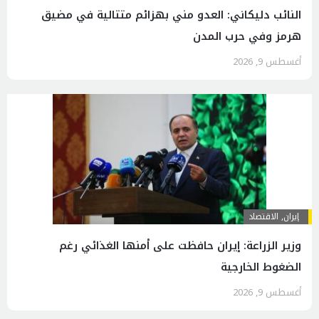
النائب دليكاني: العدو مني بهزائم متتالية في مضيق
هرمز وفي حرب المدن
أغسطس 9, 2026
إيران
,
الاقتصاد
وزير الزراعة: إيران حافظت على أمنها الغذائي رغم
الضغوط الخارجية
أغسطس 9, 2026