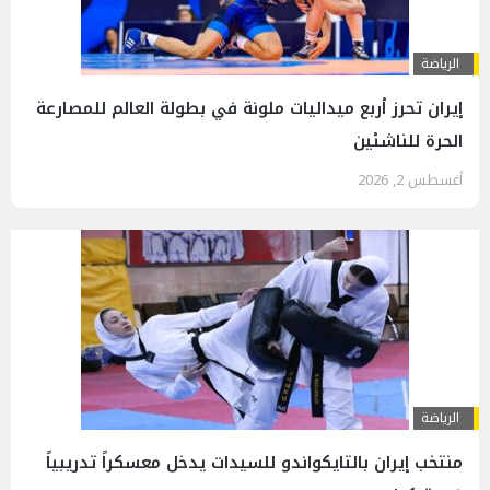
الرياضة
إيران تحرز أربع ميداليات ملونة في بطولة العالم للمصارعة
الحرة للناشئين
أغسطس 2, 2026
الرياضة
منتخب إيران بالتايكواندو للسيدات يدخل معسكراً تدريبياً