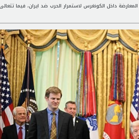
ارضة داخل الكونغرس لاستمرار الحرب ضد ايران، فيما تتعالى 