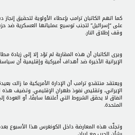
كما اتهم الكاتبان ترامب بإعطاء الأولوية لتحقيق إنج
على “إسرائيل” لتجنب توسيع عملياتها العسكرية ضد حزب
وقف إطلاق النار.
ويرى الكاتبان أن هذه المقاربة لم تؤد إلا إلى زيادة مط
الإيرانية الأخيرة ضد أهداف أميركية وإقليمية أن سياس
ويعتقد منتقدو ترامب أن الإدارة الأمريكية ما زالت بعيد
الإيراني، وتقليص نفوذ طهران الإقليمي. وتضيف هذه الان
اتفاق لا يحقق الشروط التي أعلنها سابقًا، أو العودة إ
المتحدة.
وتجلّت هذه المعارضة داخل الكونغرس هذا الأسبوع بعدما
بشأن الحرب مع إيران.