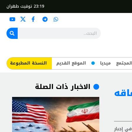
23:19
توقيت طهران
لمجتمع
ميديا
الموقع القديم
​النسخة المطبوعة
الاخبار ذات الصلة
اقه
في إجبار