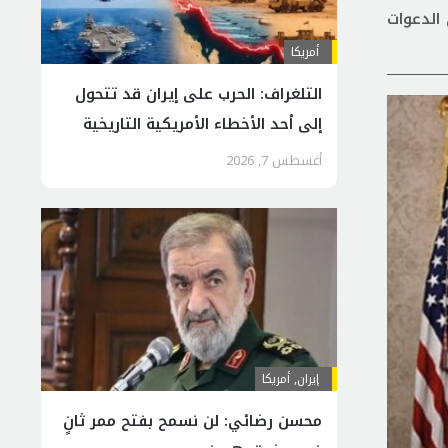
الدعوات
أمريكا
التلغراف: الحرب على إيران قد تتحول
إلى أحد الأخطاء الأمريكية التاريخية
أغسطس 7, 2026
إيران
,
أمريكا
محسن رضائي: لن نسمح بفتح ممر ثانٍ