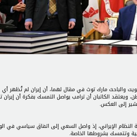
يت والباحث مارك توث في مقال لهما، أن إيران لم تُظهر أي 
 ويعتقد الكاتبان أن ترامب يواصل التمسك بفكرة أن إيران تري
تشير إلى العكس.
ة النظام الإيراني، إذ واصل السعي إلى اتفاق سياسي في ال
كية وتتمسك بشروطها الخاصة.