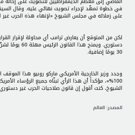
الماضي إلى معظم الديمقراطيين للتصويت على إحالة مشر
في خطوة تمهّد لإجراء تصويت نهائي عليه. وقال السينا
على زملائه في مجلس الشيوخ «لإنهاء هذه الحرب غير ال
دستوري. ويمنح 
30 يومًا إضافية.
وجدد وزير الخارجية الأمريكي ماركو روبيو هذا الموقف ا
100%»، مؤكداً أن هذا الرأي تبنّاه جميع الرؤساء الأ
الشيوخ، كنت أقول إن قانون صلاحيات الحرب غير دستوري 
المصدر: العالم