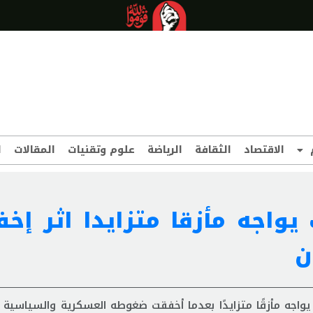
الاقتصاد
الثقافة
الرياضة
علوم وتقنيات
المقالات
ا
يواجه مأزقا متزايدا اثر إخف
ن
واجه مأزقًا متزايدًا بعدما أخفقت ضغوطه العسكرية والسياسية 