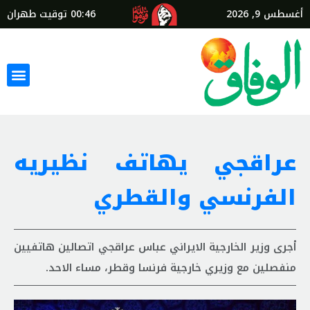
أغسطس 9, 2026
00:46
توقيت طهران
عراقجي يهاتف نظيريه
الفرنسي والقطري
أجرى وزير الخارجية الايراني عباس عراقجي اتصالين هاتفيين
منفصلين مع وزيري خارجية فرنسا وقطر، مساء الاحد.