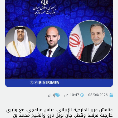
08/06/2026
10:47 ص
إيران
وناقش وزير الخارجية الإيراني، عباس عراقجي، مع وزيري
خارجية فرنسا وقطر، جان نويل بارو والشيخ محمد بن