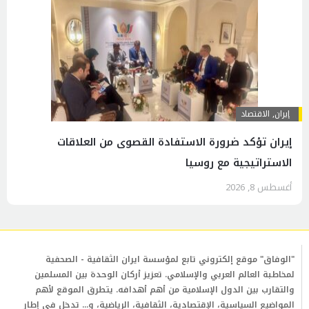
إيران
,
الاقتصاد
إيران تؤكد ضرورة الاستفادة القصوى من العلاقات
الاستراتيجية مع روسيا
أغسطس 8, 2026
"الوفاق" موقع إلكتروني تابع لمؤسسة ايران الثقافية - الصحفية
لمخاطبة العالم العربي والإسلامي. تعزيز أركان الوحدة بين المسلمين
والتقارب بين الدول الإسلامية من أهم أهدافه. يتطرق الموقع لأهم
المواضيع السياسية، الإقتصادية، الثقافية، الرياضية، و... تدخل في إطار