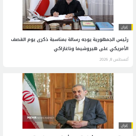
إيران
رئیس الجمهوریة يوجه رسالة بمناسبة ذكرى يوم القصف
الأمريكي على هيروشيما وناغازاكي
أغسطس 8, 2026
إيران