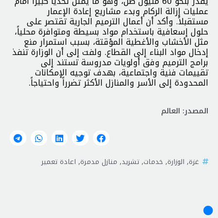
يقدر بنحو 60 مليون طن، وهو ما يمثل تحدياً كبيراً أمام
عمليات إزالة الركام وبدء مشاريع إعادة الإعمار
مستقبلاً. وأكد أن أعمال الترميم الجارية تقتصر على
حلول إسعافية باستخدام مواد بسيطة ومتوافرة محلياً،
مثل الأخشاب والأغطية المؤقتة، بسبب استمرار منع
إدخال مواد البناء إلى القطاع. ولفت إلى أن الوزارة تنفذ
برامج الترميم وفق أولويات مدروسة تستند إلى
تقييمات فنية واجتماعية، بهدف توجيه الإمكانات
المحدودة إلى الأسر والمنازل الأكثر تضرراً واحتياجاً.
المصدر: العالم
غزة
,
الوزارة
,
خدمات
,
تشريد
,
منازل مدمرة
,
اعادة تعمير