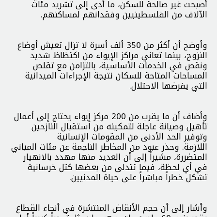
أصبحت غير صالحة للسكن، ما أدى إلى تشريد مئات
الآلاف من الفلسطينيين وفقدانهم لمساكنهم.
وأوضح أن أكثر من 350 ألف أسرة لا تزال تعيش أوضاع
النزوح، بينما تعاني مراكز الإيواء من اكتظاظ شديد
ونقص في الخدمات الأساسية، بالتزامن مع تقلص
المساحات المتاحة للسكان نتيجة الإجراءات الميدانية
التي يفرضها الاحتلال.
وأضاف أن ما يقرب من 200 مركز إيواء يحتاج إلى أعمال
تأهيل وصيانة عاجلة لتمكينه من استقبال النازحين
وتوفير الحد الأدنى من المقومات الإنسانية
اللازمة. وحذر عبود من المخاطر الناجمة عن مئات المباني
المتضررة، مشيراً إلى أن العديد منها مهدد بالانهيار
في أي لحظة، فيما تتدلى من بعضها كتل خرسانية
تشكل خطراً مباشراً على حياة المدنيين.
وأشار إلى أن حجم الأنقاض المنتشرة في أنحاء القطاع