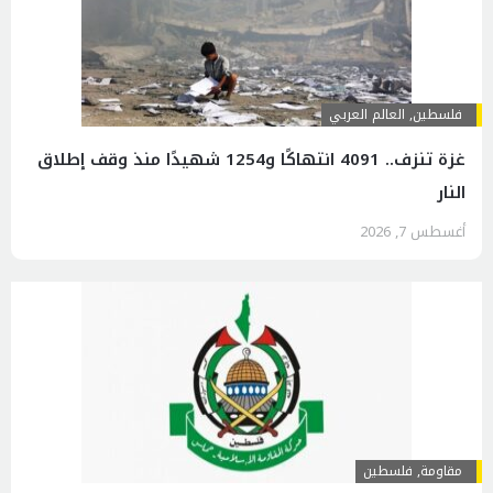
فلسطين
,
العالم العربي
غزة تنزف.. 4091 انتهاكًا و1254 شهيدًا منذ وقف إطلاق
النار
أغسطس 7, 2026
مقاومة
,
فلسطين