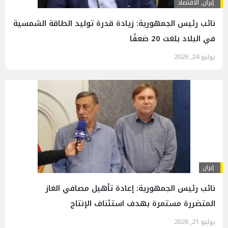
إيران
,
الاقتصاد
نائب رئيس الجمهورية: زيادة قدرة توليد الطاقة الشمسية
في البلاد بلغت 20 ضعفًا
يوليو 24, 2026
إيران
نائب رئيس الجمهورية: إعادة تأهيل مصافي الغاز
المتضررة مستمرة بهدف استئناف الإنتاج
يوليو 21, 2026