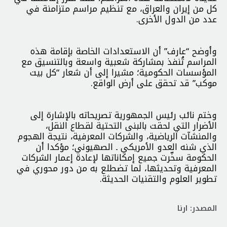
كل من إيران والعراق، مع تنظيم مراسم متزامنة في
عدد من الدول الأخرى.
وأوضح “عارف” أن الاستعدادات الخاصة بإقامة هذه
المراسم تُنفذ بمشاركة شعبية واسعة وبالتنسيق مع
المؤسسات الحكومية؛ مشيرا إلى أن شعار “كل بيت
موكب” قد تحقق على أرض الواقع.
وختم نائب رئيس الجمهورية تصريحاته بالإشارة إلى
الأضرار التي لحقت بالبنى التحتية لقطاع النقل،
والمنشآت الرياضية، والشركات المعرفية، نتيجة الهجوم
الذي شنه العدو الأمريكي ـ الصهيوني؛ مؤكدا أن
الحكومة سخّرت جميع إمكاناتها لإعادة إعمار الشركات
المعرفية وتحديثها، لما تضطلع به من دور محوري في
تطوير العلوم والتقنيات الحديثة.
المصدر: ارنا