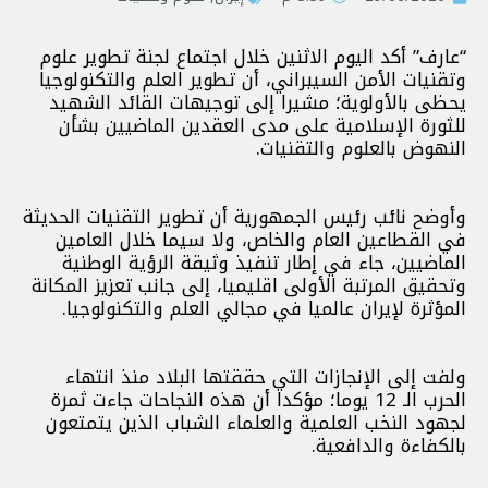
“عارف” أكد اليوم الاثنين خلال اجتماع لجنة تطوير علوم
وتقنيات الأمن السيبراني، أن تطوير العلم والتكنولوجيا
يحظى بالأولوية؛ مشيرا إلى توجيهات القائد الشهيد
للثورة الإسلامية على مدى العقدين الماضيين بشأن
النهوض بالعلوم والتقنيات.
وأوضح نائب رئيس الجمهورية أن تطوير التقنيات الحديثة
في القطاعين العام والخاص، ولا سيما خلال العامين
الماضيين، جاء في إطار تنفيذ وثيقة الرؤية الوطنية
وتحقيق المرتبة الأولى اقليميا، إلى جانب تعزيز المكانة
المؤثرة لإيران عالميا في مجالي العلم والتكنولوجيا.
ولفت إلى الإنجازات التي حققتها البلاد منذ انتهاء
الحرب الـ 12 يوما؛ مؤكدا أن هذه النجاحات جاءت ثمرة
لجهود النخب العلمية والعلماء الشباب الذين يتمتعون
بالكفاءة والدافعية.