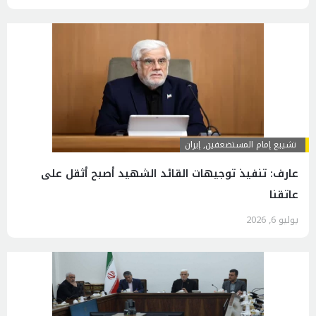
تشييع إمام المستضعفين
,
إيران
عارف: تنفيذ توجيهات القائد الشهيد أصبح أثقل على
عاتقنا
يوليو 6, 2026