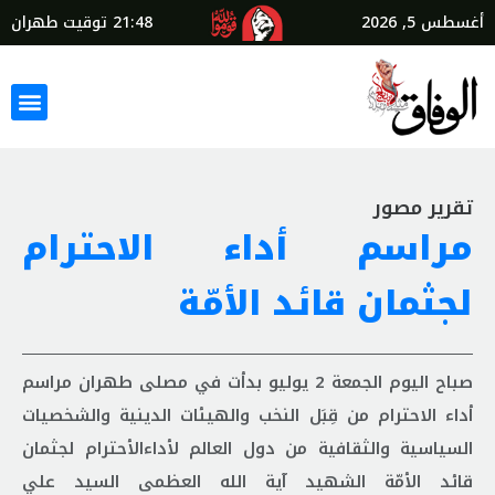
أغسطس 5, 2026
21:48
توقيت طهران
تقرير مصور
مراسم أداء الاحترام
لجثمان قائد الأمّة
صباح اليوم الجمعة 2 يوليو بدأت في مصلى طهران مراسم
أداء الاحترام من قِبَل النخب والهيئات الدينية والشخصيات
السياسية والثقافية من دول العالم لأداءالأحترام لجثمان
قائد الأمّة الشهيد آية الله العظمى السيد علي