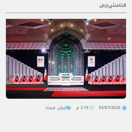
الخامنئي(رض.
03/07/2026
2:19 م
إيران
,
ميديا