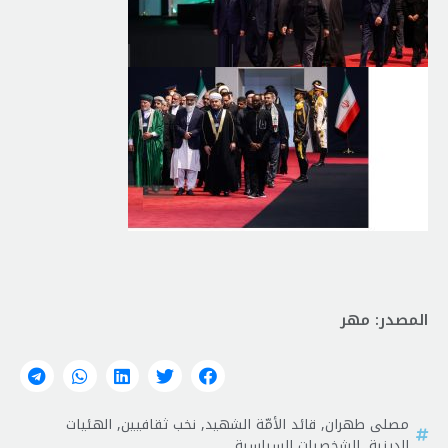
المصدر: مهر
مصلى طهران
,
قائد الأمّة الشهيد
,
نخب ثقافيين
,
الهئيات
الدينية
,
الشخصيات السياسية