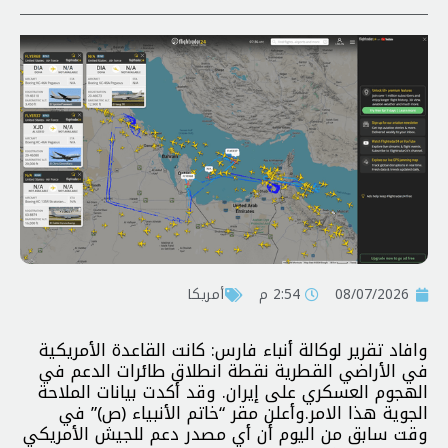
08/07/2026
2:54 م
أمريكا
وافاد تقرير لوكالة أنباء فارس: كانت القاعدة الأمريكية
في الأراضي القطرية نقطة انطلاق طائرات الدعم في
الهجوم العسكري على إيران. وقد أكدت بيانات الملاحة
الجوية هذا الامر.
وأعلن مقر “خاتم الأنبياء (ص)” في
وقت سابق من اليوم أن أي مصدر دعم للجيش الأمريكي