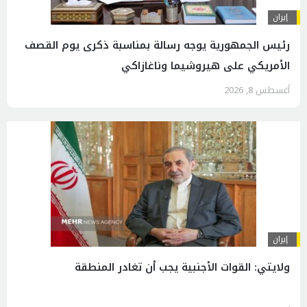
إيران
رئیس الجمهوریة يوجه رسالة بمناسبة ذكرى يوم القصف
الأمريكي على هيروشيما وناغازاكي
أغسطس 8, 2026
إيران
ولايتي: القوات الأجنبية يجب أن تغادر المنطقة