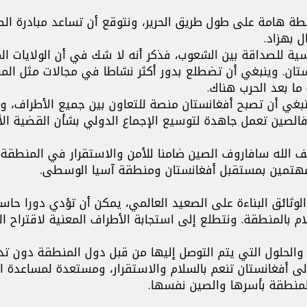
حطة هامة على طول طريق الحرير، ونتوقع أن تساعد مبادرة ال
ل بهزاد.
سية للصداقة بين الشعوب، فذكر أنه لا شك في أن الولايات ال
نستان. وينبغي أن تضطلع بدور أكثر نشاطا في مجالات مثل الم
ما بعد الحرب هناك.
نبغي أن تصبح أفغانستان منصة للتعاون بين جميع الأطراف، و
 فالصين تعمل جاهدة لتوسيع الإجماع الدولي بشأن القضية الأف
الله سافاروف الصين ضامنا للأمن والاستقرار في المنطقة 
المهتمين بمستقبل أفغانستان ومنطقة آسيا الوسطى.
وثائق البناءة على الصعيد العالمي، يمكن أن تؤدي دورا حاس
 بالمنطقة. ونتطلع إلى استجابة الأطراف المعنية لاقتراح ا
ة والحلول التي يتم التوصل إليها من قبل دول المنطقة دون ت
إلى أفغانستان تنعم بالسلام والاستقرار، ومستعدة لمساعدة 
 المنطقة بأسرها والصين نفسها.