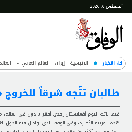
أغسطس 8, 2026
کل‌ الأخبار
الرئيسية
إيران
العالم العربي
العالم
طالبان تتّجه شرقاً للخروج 
فيما باتت اليوم أفغانستا
هذه المرتبة الأخيرة، وفي الوقت الذي تواصل فيه الدول ال
المكلوم بعد أكثر من عقدين من الاحتلال الغربي لبلاده، ت