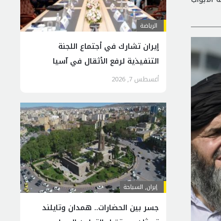
الرياضة
إيران تشارك في أجتماع اللجنة
التنفيذية لرفع الأثقال في آسيا
أغسطس 7, 2026
إيران
,
السياحة
جسر بين الحضارات.. همدان وتايلند