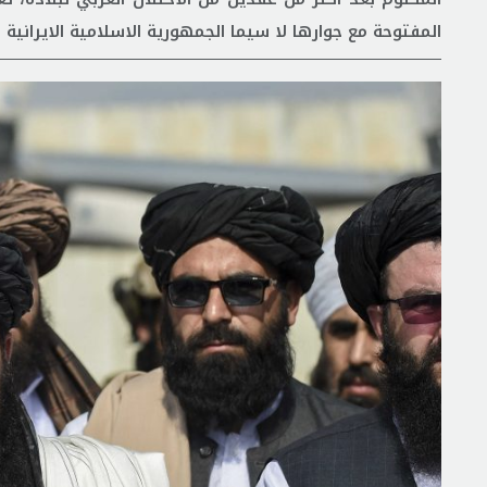
المفتوحة مع جوارها لا سيما الجمهورية الاسلامية الايرانية ل