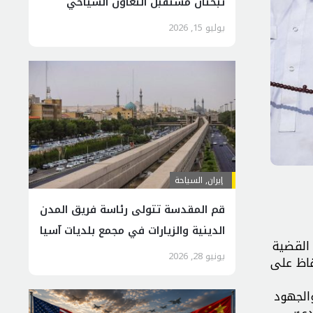
تبحثان مستقبل التعاون السياحي
يوليو 15, 2026
إيران
,
السياحة
قم المقدسة تتولى رئاسة فريق المدن
الدينية والزيارات في مجمع بلديات آسيا
القضية
يونيو 28, 2026
فاظ على
الجهود