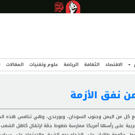
الاقتصاد
الثقافة
الرياضة
علوم وتقنيات
المقالات
ا
من نفق الأزمة
ن إحدى أفقر 3 دول في العالم، مع كل من اليمن وجنوب السودان، وبورندي، وهي تنافس هذ
غربية على رأسها أمريكا ممارسة ضغوط جمّة لإثقال كاهل الشعب 
عمل حكومة طالبان على الإتجاه نحو الشرق والإعتماد على سياسة