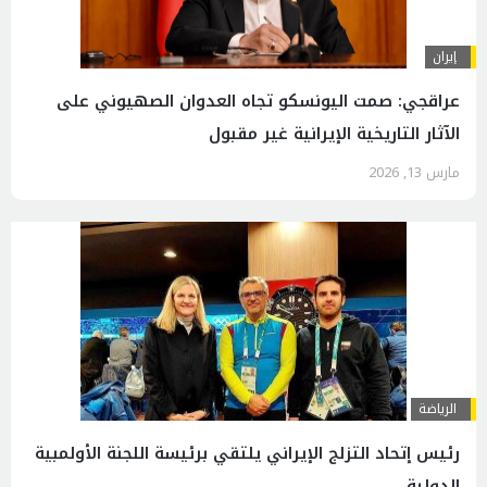
إيران
عراقجي: صمت اليونسكو تجاه العدوان الصهیوني على
الآثار التاريخية الإيرانية غير مقبول
مارس 13, 2026
الرياضة
رئيس إتحاد التزلج الإيراني يلتقي برئيسة اللجنة الأولمبية
الدولية