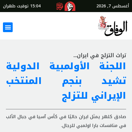
أغسطس 7, 2026
15:04
توقيت طهران
تراث التزلج في ايران...
اللجنة الأولمبية الدولية
تشيد بنجم المنتخب
الإيراني للتزلج
صادق كلهر يمثل ايران حاليًا في كأس آسيا في جبال الألب
في منافسات بارا اولمبي للرجال.