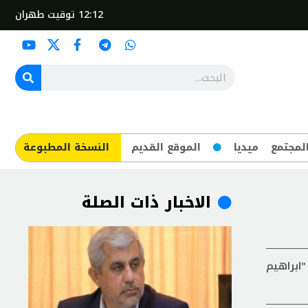
12:12
توقيت طهران
لمجتمع
ميديا
الموقع القديم
​النسخة المطبوعة
الاخبار ذات الصلة
ابراهيم