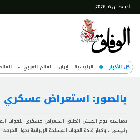
أغسطس 6, 2026
کل‌ الأخبار
الرئيسية
إيران
العالم العربي
العالم
بالصور: استعراض عسكري 
بمناسبة يوم الجيش انطلق استعراض عسكري للقوات المسلحة
رئيسي"، وكبار قادة القوات المسلحة الإیرانیة بجوار المرقد