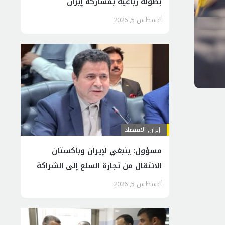
بطولة رباعية بمشاركة إيران
أغسطس 5, 2026
إيران
,
الاقتصاد
مسؤول: ينبغي لإيران وباكستان
الانتقال من تجارة السلع إلى الشراكة
الاقتصادية
أغسطس 5, 2026