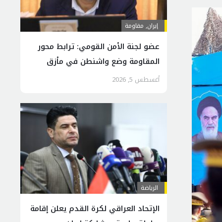
إيران
,
مقاومة
عضو لجنة الأمن القومي: ترابط محور
المقاومة وضع واشنطن في مأزق
إقليمي
أغسطس 5, 2026
الرياضة
الإتحاد العراقي لكرة القدم يعلن إقامة