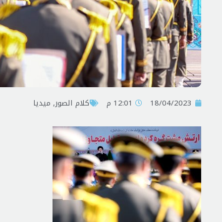
18/04/2023
12:01 م
کلام الصور
,
ميديا