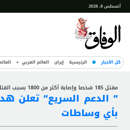
أغسطس 6, 2026
کل‌ الأخبار
الرئيسية
إيران
العالم العربي
العالم
مقتل 185 شخصا وإصابة أكثر من 1800 بسبب القتال في السودان
” الدعم السريع” تعلن هدن
بأي وساطات