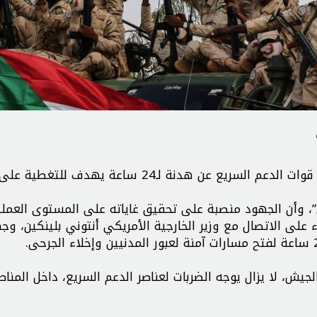
وقالت القوات المسلحة السودانية في بيان لها إن إعلان قوات الدعم السريع عن هدنة لـ24 ساعة يهدف للتغطية عل
”، وأن الجهود منصبة على تحقيق غاياته على المستوى العملي
ء على الاتصال مع وزير الخارجية الأمريكي أنتوني بلينكين، وج
جيش، لا يزال يوجه الضربات لعناصر الدعم السريع، داخل المنا