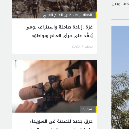
ة، وبين
المقالات
,
فلسطين
,
العالم العربي
غزة.. إبادة صامتة واستنزاف يومي
يُنفَّذ على مرأى العالم وتواطؤه
يونيو 1, 2026
سورية
خرق جديد للهدنة في السويداء