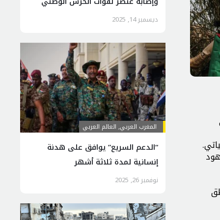
وإصابة عنصر لقوات الحرس الوطني
ديسمبر 14, 2025
ى
المغرب العربي
,
العالم العربي
اتي.
“الدعم السريع” يوافق على هدنة
هود
إنسانية لمدة ثلاثة أشهر
نوفمبر 26, 2025
طق