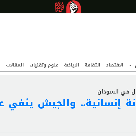
الاقتصاد
الثقافة
الرياضة
علوم وتقنيات
المقالات
ا
ة إنسانية.. والجيش ينفي ع