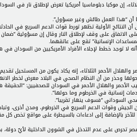
لاثاء، إن موكبا دبلوماسيا أمريكيا تعرض لإطلاق نار في السودان
ا أن “هذا العمل طائش وغير مسؤول”.
أن النتائج الأولية تظهر تورط قوات الدعم السريع في الحادثة
 على الاتفاق على وقف لإطلاق النار وقال إن مسؤولية “ضمان
لمساعدات الإنسانية” تقع على عاتقهما.
 أنه لا توجد خطط لإجلاء الأفراد الأمريكيين من السودان في 
ر والهلال الأحمر الثلاثاء، إنه يكاد يكون من المستحيل تقديم
حولها وحذر من أن النظام الصحي في البلاد معرض لخطر الانهي
ليب الأحمر والهلال الأحمر في السودان للصحفيين: “الحقيقة ه
ات إنسانية في الخرطوم وما حولها”.
صحي السوداني “فسوف ينهار تقريبا”.
 الجيش وقوات الدعم السريع في الخرطوم، ومدن أخرى، وتباد
للآخر بالإضافة إلى ادعاءات بالسيطرة على مواقع تخص كل من
 مصر تحرص على عدم التدخل في الشوون الداخلية لأيّ دولة، بم