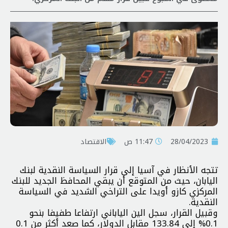
28/04/2023
11:47 ص
الاقتصاد
تتجه الأنظار في آسيا إلى قرار السياسة النقدية ل‍بنك
اليابان، حيث من المتوقع أن يبقي المحافظ الجديد للبنك
المركزي كازو أويدا على التراخي الشديد في السياسة
النقدية.
وقبيل القرار، سجل الين الياباني ارتفاعا طفيفا بنحو
0.1% إلى 133.84 مقابل الدولار، كما صعد أكثر من 0.1