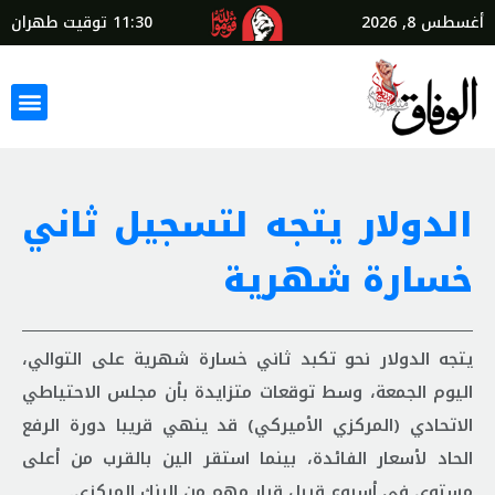
أغسطس 8, 2026
11:30
توقيت طهران
الدولار يتجه لتسجيل ثاني
خسارة شهرية
يتجه الدولار نحو تكبد ثاني خسارة شهرية على التوالي،
اليوم الجمعة، وسط توقعات متزايدة بأن مجلس الاحتياطي
الاتحادي (المركزي الأميركي) قد ينهي قريبا دورة الرفع
الحاد لأسعار الفائدة، بينما استقر الين بالقرب من أعلى
مستوى في أسبوع قبيل قرار مهم من البنك المركزي.