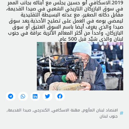
2019.الاسكافي أبو حسين يجلس مع أبنائه بجانب الممر
في سوق البازركان التاريخي الشعبي في صيدا القديمة،
مقابل دكانه الصغير، مع عدته البسيطة التقليدية
ليمضي يومه في العمل على تصليح الأحذية.يعد سوق
صيدا والذي يعرف أيضا باسم السوق العتيق أو سوق
البازركان، واحداً من أكثر المعالم الأثرية عراقة في جنوب
لبنان والذي شيّد قبل 500 عام.
اقتصاد لبنان المأزوم
,
مهنة الاسكافي
,
الكندرجي
,
صيدا القديمة
,
جنوب لبنان