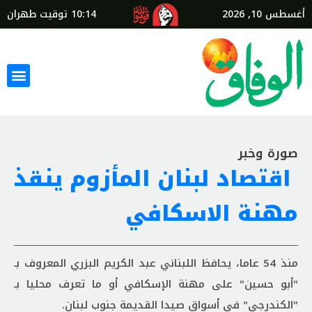
أغسطس 10, 2026
10:14
توقيت طهران
صورة وخبر
اقتصاد لبنان المأزوم ينقذ
مهنة الاسكافي
منذ 54 عاما، يحافظ اللبناني عبد الكريم البزري المعروف بـ
"أبو حسين" على مهنة الإسكافي أو ما تعرف محليا بـ
"الكندرجي" في أسواق صيدا القديمة جنوب لبنان.