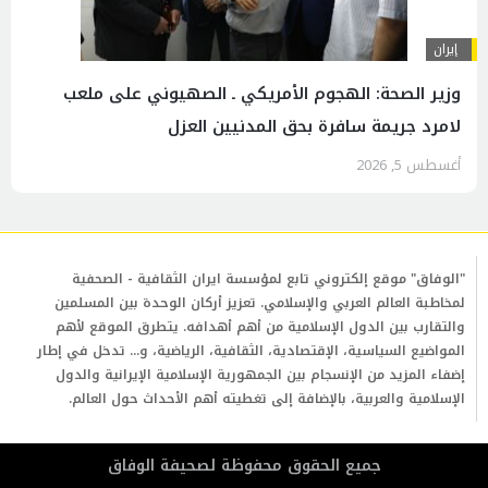
إيران
وزير الصحة: الهجوم الأمريكي ـ الصهيوني على ملعب
لامرد جريمة سافرة بحق المدنيين العزل
أغسطس 5, 2026
"الوفاق" موقع إلكتروني تابع لمؤسسة ايران الثقافية - الصحفية
لمخاطبة العالم العربي والإسلامي. تعزيز أركان الوحدة بين المسلمين
والتقارب بين الدول الإسلامية من أهم أهدافه. يتطرق الموقع لأهم
المواضيع السياسية، الإقتصادية، الثقافية، الرياضية، و... تدخل في إطار
إضفاء المزيد من الإنسجام بين الجمهورية الإسلامية الإيرانية والدول
الإسلامية والعربية، بالإضافة إلى تغطيته أهم الأحداث حول العالم.
جمیع الحقوق محفوظة لصحیفة الوفاق