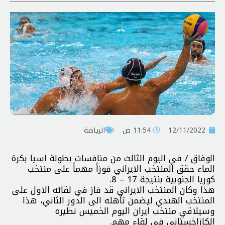
12/11/2022
11:54 ص
الرياضة
الوفاق / في اليوم الثالث من منافسات بطولة اسيا بكرة
الماء حقق المنتخب الايراني فوزاً مهماً على منتخب
كوريا الجنوبية بنتيجة 17 – 8.
هذا وكان المنتخب الايراني قد فاز في لقائه الاول على
المنتخب الهندي ليضمن تأهله الى الدور الثاني، هذا
وسيلاقي منتخب ايران اليوم الخميس نظيره
الكازاخستاني في لقاء مهم.