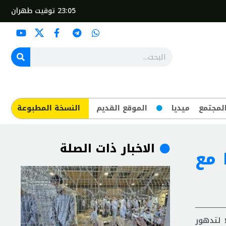
23:05
توقيت طهران
لمجتمع
ميديا
الموقع القديم
​النسخة المطبوعة
الاخبار ذات الصلة
 مع
ا لتدهور