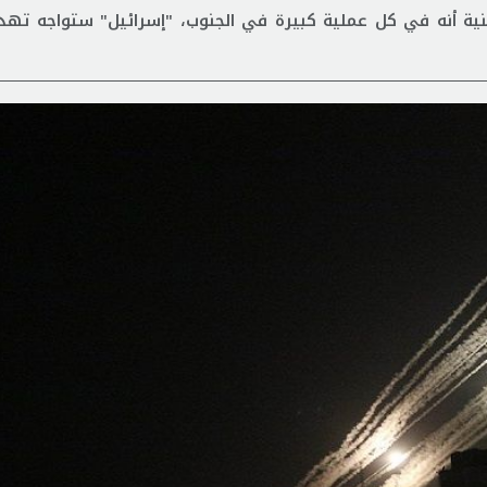
نية أنه في كل عملية كبيرة في الجنوب، "إسرائيل" ستواجه تهد