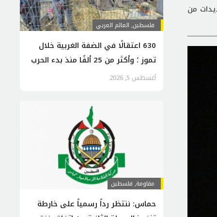
يدات من
فلسطين
,
العالم العربي
630 اعتقالًا في الضفة الغربية خلال
تموز ؛ وأكثر من 25 ألفًا منذ بدء الحرب
أغسطس 5, 2026
مقاومة
,
فلسطين
حماس: ننتظر رداً رسمياً على خارطة