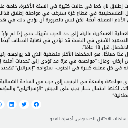
إطلاق نار، كما في حالات كثيرة في السنة الأخيرة، خاصة ع
ائل الفلسطينية في قطاع غزة سترغب في مواصلة إطلاق قذائ
لأيام المقبلة أيضًا، لكن ليس بالضرورة أن يؤدي ذلك في هذ
ية العسكرية عالية، إلى حد الحرب تقريبًا.. حتى إذا لم تؤدِّ 
التصعيد الأمني في الضفة قد تؤدي في نهاية المطاف أيضًا 
بل 18 عامًا”.
صل غدًا صباحًا، هو المخطط الأكثر منطقية الذي قد يواجهه رئ
أركان، وقال: “مواجهة في غزة قد تؤدي إلى تحديات أمنية إ
 في كل عملية كبيرة في الجنوب- ستواجه “إسرائيل” تهديدا
 تؤدي مواجهة واسعة في الجنوب إلى حرب في الساحة الشمالية أ
رائد، لكنها احتمال خطر يجب على الجيش “الإسرائيلي” والمؤ
لانية”.
سلطات الاحتلال الصهيوني
,
أجهزة العدو