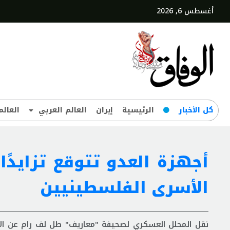
أغسطس 6, 2026
کل‌ الأخبار
الرئيسية
إيران
العالم العربي
العالم
أجهزة العدو تتوقع تزايدًا
الأسرى الفلسطينيين
نقل المحلل العسكري لصحيفة "معاريف" طل لف رام عن الأجهز