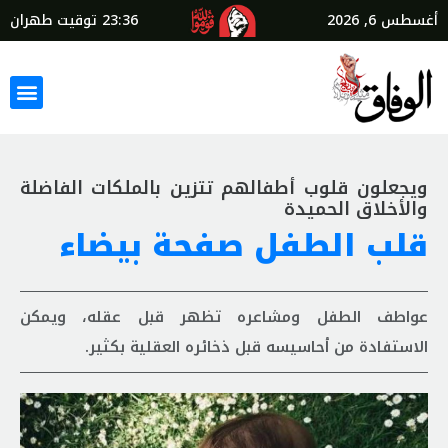
أغسطس 6, 2026
23:36
توقيت طهران
ويجعلون قلوب أطفالهم تتزين بالملكات الفاضلة
والأخلاق الحميدة
قلب الطفل صفحة بيضاء
عواطف الطفل ومشاعره تظهر قبل عقله، ويمكن
الاستفادة من أحاسيسه قبل ذخائره العقلية بكثير.