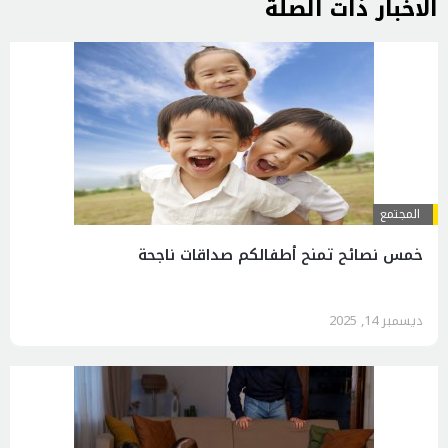
الاخبار ذات الصلة
المجتمع
خمس نصائح تمنح أطفالكم صداقات ناجحة
ديسمبر 14, 2025