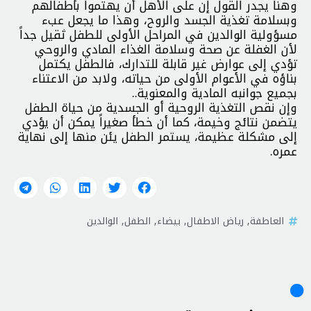
وهنا يجدر القول إن على الأهل أن يهتموا بأطفالهم
وبسلامة تغذية الجسد والروح، وهذا ما يجعل عبء
مسؤولية الوالدين في المراحل الأولى للطفل ثقيل جداً
لأن الغفلة عن صحة وسلامة الغذاء المادي والروحي
تؤدي إلى عوارض غير قابلة للتدارك، فالطفل يكتمل
بناؤه في الأعوام الأولى من حياته، ولابد من الاعتناء
بجميع جوانبه المادية والمعنوية..
وإن نقص التغذية الروحية أو الجسدية من حياة الطفل
يتضمن نتائج وخيمة، كما أن خطأ صغيراً يمكن أن يؤدي
إلى مشكلة عظيمة، يستمر الطفل يئن منها إلى نهاية
عمره.
العاطفة
,
رياض الاطفال
,
بيضاء
,
الطفل
,
الوالدين