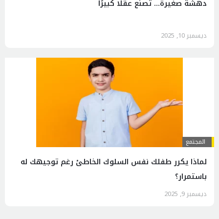
دهشة صغيرة… تصنع عقلًا كبيرًا
ديسمبر 10, 2025
المجتمع
لماذا يكرر طفلك نفس السلوك الخاطئ رغم توجيهك له
باستمرار؟
ديسمبر 9, 2025