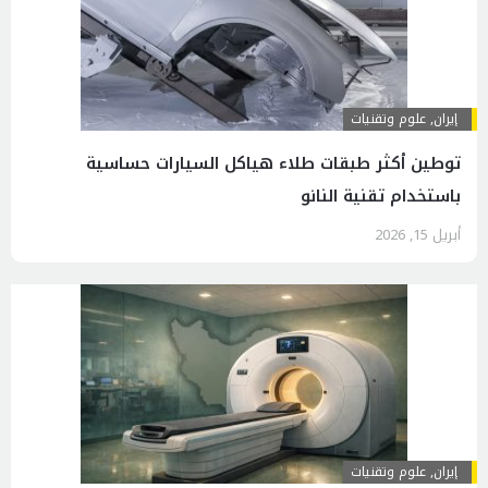
إيران
,
علوم وتقنيات
توطين أكثر طبقات طلاء هياكل السيارات حساسية
باستخدام تقنية النانو
أبريل 15, 2026
إيران
,
علوم وتقنيات