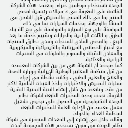
الجودة باستخدام موظفين خبراء. وتعتمد هذه الشركة
القائمة على المعرفة في 3 مجالات رئيسية لفحص
المنتج بما في ذلك الفحص والتفتيش قبل الشحن في
المنشأ والوجهة، وخدمات السيارات بما في ذلك
الموافقة على نوع السيارة والموافقة على نوع آلة بناء
الطرق و الآلات الزراعية والجرارات وتقييم خدمة ما بعد
البيع ، والفحص المادي للمنتجات ومدى تطابق المنتجات
مع اختبار الخصائص الفيزيائية والكيميائية والميكروبية
والمعادن الثقيلة والسموم والملوثات في المنتجات
الزراعية والغذائية.
كما صرحت: أن الشركة هي من بين الشركات المعتمدة
من قبل منظمة المعايير الوطنية الإيرانية ووزارة الصحة
والعلاج والتعليم الطبي ، وكانت نشطة في إجراء
عمليات التفتيش والاختبارات وأخذ العينات الخلفية لأكثر
من عقد. وتابعت: من خلال إنشاء البنية التحتية التقنية
اللازمة، نجحت وحدة المختبرات التابعة لشركة نظام
الجودة التكنولوجية في الحصول على ترخيص تشغيل
معمل معتمد من الإدارة العامة للمختبرات التابعة
لمنظمة الغذاء والدواء.
وقالت جلال في إشارة إلى المعدات المتوفرة في شركة
نظام الجودة في فنون: تستخدم هذه المجموعة أحدث