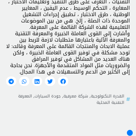
التقنيات ، التعرف على طرق التنفيذ وتعليمات الاختبار ،
المعايرة ، التحكم الوسيط ، عدم اليقين ، المعايير
الوطنية ، طرق الاختبار ، تطبيق إجراءات التشغيل
الموحدة ذات الصلة ، إلخ. هي من بين الموضوعات
التعليمية لهذه الشركة القائمة على المعرفة.
وأشارت إلى القوى العاملة الخبيرة والمعرفة التقنية
والمعرفة الآلية باعتبارها متطلبات لازمة للربط بين
عملية الابحاث والمنتجات القائمة على المعرفة وقالت: لا
توجد مشكلة في توفير القوى العاملة الخبيرة ، ولكن
هناك العديد من المشاكل في توفير المرافق
والضروريات مثل المواد المتقدمة والأجهزة. نحن بحاجة
إلى الكثير من الدعم والتسهيلات في هذا المجال.
القدرة التكنولوجية
,
شركة معرفية
,
جودة السيارات
,
المعرفة
التقنية المحلية