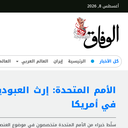
أغسطس 8, 2026
کل‌ الأخبار
الرئيسية
إيران
العالم العربي
العالم
الأمم المتحدة: إرث العبود
في أمريكا
سلّط خبراء من الأمم المتحدة متخصصون في موضوع العنصري