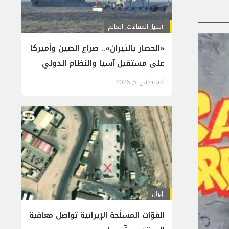
آسیا
,
المقالات
,
العالم
«الحصار بالنيران».. صراع الصين وأميركا
على مستقبل آسيا والنظام الدولي
أغسطس 5, 2026
إيران
القوّات المسلّحة الإيرانية تواصل معاقبة