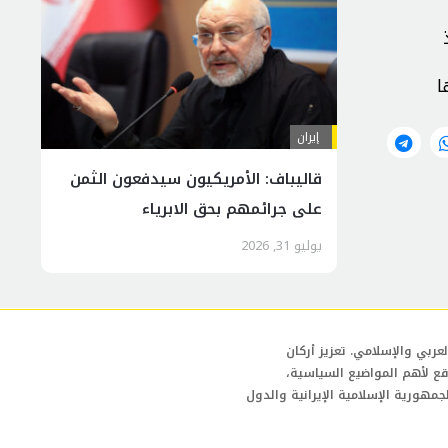
ا
إيران
قاليباف: الأمريكيون سيدفعون الثمن
على جرائمهم بحق الابرياء
يوليو 31, 2026
عربي والإسلامي. تعزيز أركان
قع لأهم المواضيع السياسية،
لجمهورية الإسلامية الإيرانية والدول