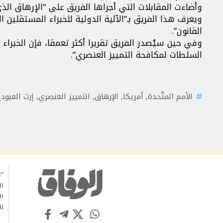
وأضاءت المقابلات التي أجراها الفريق على “الإرهاق ال
ويعرف هذا الفريق بـ”الآلية الدولية للخبراء المستقلين 
القانون”.
وفي حين سيُصدر الفريق تقريرا أكثر تعمقا، فإن الخبراء
السلطات لمكافحة التمييز العنصري”.
الأمم المتّحدة
,
أمريكا
,
الإرهاق
,
التمييز العنصري
,
إرث العبودي
"ا
ال
ال
ال