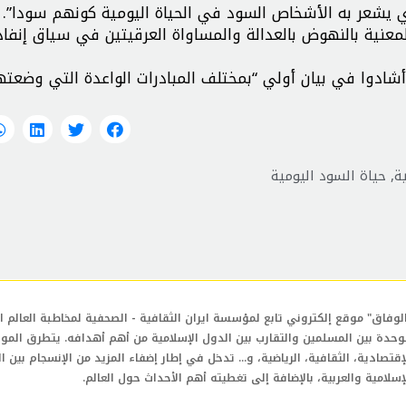
ذي يشعر به الأشخاص السود في الحياة اليومية كونهم سودا”.
المعنية بالنهوض بالعدالة والمساواة العرقيتين في سياق إنفاذ
 أشادوا في بيان أولي “بمختلف المبادرات الواعدة التي وضعته
ة
,
حياة السود اليومية
لوفاق" موقع إلكتروني تابع لمؤسسة ايران الثقافية - الصحفية لمخاطبة العالم ال
وحدة بين المسلمين والتقارب بين الدول الإسلامية من أهم أهدافه. يتطرق المو
إقتصادية، الثقافية، الرياضية، و... تدخل في إطار إضفاء المزيد من الإنسجام بين ا
إسلامية والعربية، بالإضافة إلى تغطيته أهم الأحداث حول العالم.