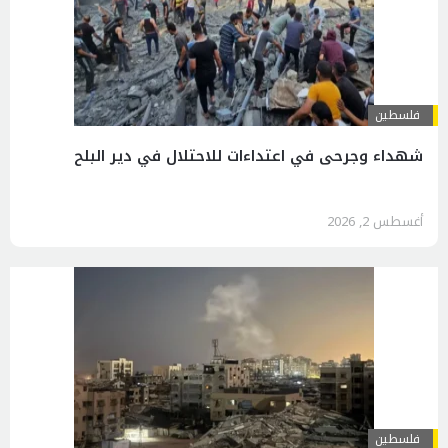
فلسطين
شهداء وجرحى في اعتداءات للاحتلال في دير البلح
أغسطس 2, 2026
فلسطين