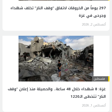
297 يوماً من الخروقات لاتفاق “وقف النار” تخلف شهداء
وجرحى في غزة
أغسطس 2, 2026
فلسطين
غزة: 8 شهداء خلال 48 ساعة.. والحصيلة منذ إعلان “وقف
النار” تتخطى الـ1220
أغسطس 1, 2026