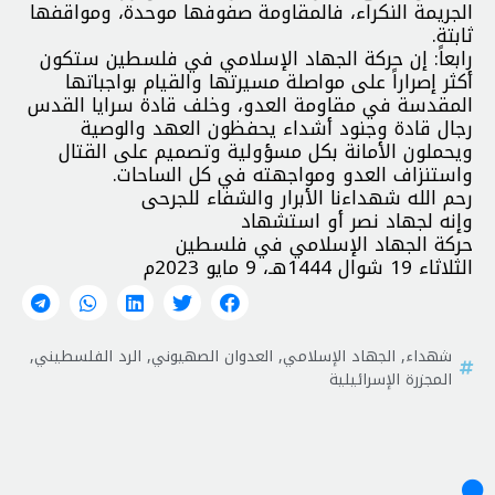
الجريمة النكراء، فالمقاومة صفوفها موحدة، ومواقفها
ثابتة.
رابعاً: إن حركة الجهاد الإسلامي في فلسطين ستكون
أكثر إصراراً على مواصلة مسيرتها والقيام بواجباتها
المقدسة في مقاومة العدو، وخلف قادة سرايا القدس
رجال قادة وجنود أشداء يحفظون العهد والوصية
ويحملون الأمانة بكل مسؤولية وتصميم على القتال
واستنزاف العدو ومواجهته في كل الساحات.
رحم الله شهداءنا الأبرار والشفاء للجرحى
وإنه لجهاد نصر أو استشهاد
حركة الجهاد الإسلامي في فلسطين
الثلاثاء 19 شوال 1444هـ، 9 مايو 2023م
شهداء
,
الجهاد الإسلامي
,
العدوان الصهيوني
,
الرد الفلسطيني
,
المجزرة الإسرائيلية