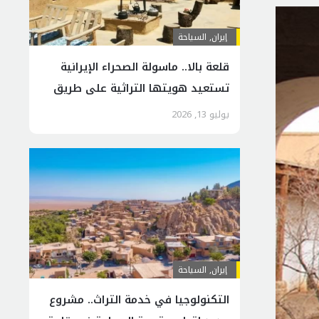
إيران
,
السياحة
قلعة بالا.. ماسولة الصحراء الإيرانية
تستعيد هويتها التراثية على طريق
العالمية
يوليو 13, 2026
إيران
,
السياحة
التكنولوجيا في خدمة التراث.. مشروع