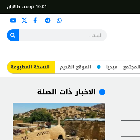
10:01
توقيت طهران
لمجتمع
ميديا
الموقع القديم
​النسخة المطبوعة
الاخبار ذات الصلة