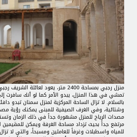
منزل رجبي بمساحة 2400 متر، يعود لع
تمشي في هذا المنزل، يبدو الأمر كما لو أنك سافرت إلى
بالسلام. لا تزال الساحة المركزية لمنزل سمنان تبدو د
وشتائية، وفي الغرف الصيفية للمبنى يمكنك رؤية مصدات 
مصدات الرياح للمنزل مشهورة جداً في ذلك الزمان وتستم
للمياه واسطبلات وغرفاً للعاملين ومسبحاً، والتي لا تز