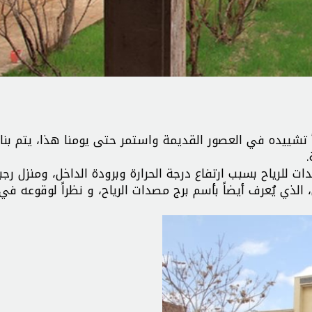
تشييده في العصور القديمة واستمر حتى يومنا هذا، يتم بنا
.
ت للرياح بسبب ارتفاع درجة الحرارة وبرودة الداخل، ومنزل ر
الذي يُعرف أيضاً بأسم برج مصدات الرياح، و نظراً لوقوعه في