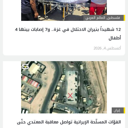
فلسطين
,
العالم العربي
12 شهيداً بنيران الاحتلال في غزة.. و7 إصابات بينها 4
أطفال
أغسطس 4, 2026
إيران
القوّات المسلّحة الإيرانية تواصل معاقبة المعتدي حتّى