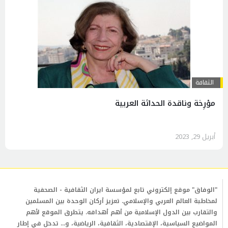
الثقافة
مؤرِخة وناقدة الحداثة العربية
أبريل 29, 2023
"الوفاق" موقع إلكتروني تابع لمؤسسة ايران الثقافية - الصحفية
لمخاطبة العالم العربي والإسلامي. تعزيز أركان الوحدة بين المسلمين
والتقارب بين الدول الإسلامية من أهم أهدافه. يتطرق الموقع لأهم
المواضيع السياسية، الإقتصادية، الثقافية، الرياضية، و... تدخل في إطار