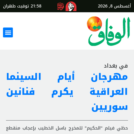
أغسطس 8, 2026
21:58
توقيت طهران
في بغداد
مهرجان أيام السينما
العراقية يكرم فنانين
سوريين
حظي فيلم "الحكيم" للمخرج باسل الخطيب بإعجاب منقطع