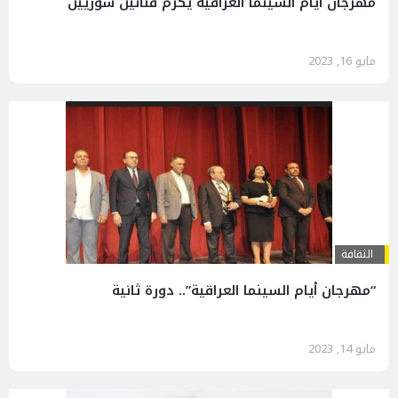
مهرجان أيام السينما العراقية يكرم فنانين سوريين
مايو 16, 2023
الثقافة
“مهرجان أيام السينما العراقية”.. دورة ثانية
مايو 14, 2023