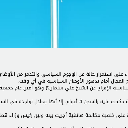
 على استمرار حالة من الوجوم السياسي والتذمر من الأوضاع
 المجال أمام تدهور الأوضاع السياسية في أي وقت.
السياسية الإفراج عن الشيخ علي سلمان؟) وهو أمين عام جمعية
وأشارت الرابطة إلى أنه بعد محاكمة ذات دوافع سياسية حكمت عليه بالسجن 4 أعوام، إلا أنها وخلال تواجده ف
لى خلفية مكالمة هاتفية أجريت بينه وبين رئيس وزراء قطر 