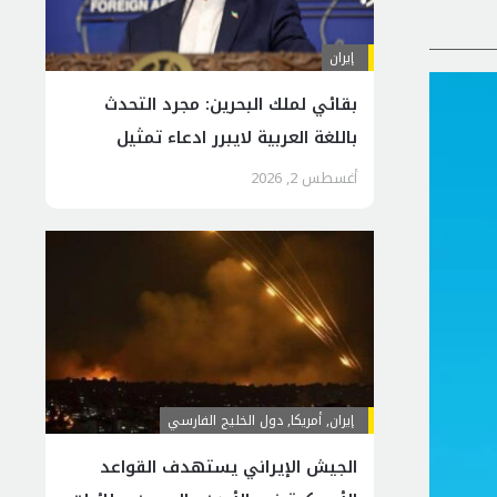
إيران
بقائي لملك البحرين: مجرد التحدث
باللغة العربية لايبرر ادعاء تمثيل
الرسالة المحمدية
أغسطس 2, 2026
إيران
,
أمريكا
,
دول الخليج الفارسي
الجيش الإيراني يستهدف القواعد