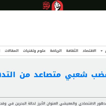
الاقتصاد
الثقافة
الرياضة
علوم وتقنيات
المقالات
ا
غضب شعبي متصاعد من التد
 الاقتصادي والمعيشي العنوان الأبرز لحالة البحرين في وق