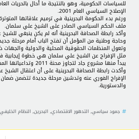
للسياسات الحكومية، وهو بالنتيجة ما أحال بالحريات العا
الإصلاح السياسي العام 2001.
ورغم بدء الحكومة البحرينية في ترميم علاقاتها المتوترة
ملف الحكم السياسي الصادر على الشيخ علي سلمان.
وأكد رابطة الصحافة البحرينية أنه لم يكن ينبغي للشيخ 
وحاجة وطنية من المؤمل أن تفتح الباب أمام مرحلة جديدة ت
وتعول المنظمات الحقوقية المحلية والدولية والجهات ذا
مثل الإفراج عن الشيخ علي سلمان هي خطوة إيجابية في 
يبدأ منها مشروع جاد لتجاوز محنة 2011 وتداعياتها المستمرة حتى اليوم.
وأكدت رابطة الصحافة البحرينية على أن اعتقال الشيخ
الإفراج الفوري عنه وتدشين مرحلة جديدة تتضمن ضمان حري
والدستورية.
جمود سياسي
,
التدهور الاقتصادي
,
البحرين
,
النظام الخليفي