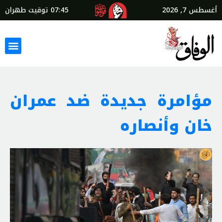
أغسطس 7, 2026
07:45
توقيت طهران
مؤامرة جديدة ضد عمران
خان وأنصاره