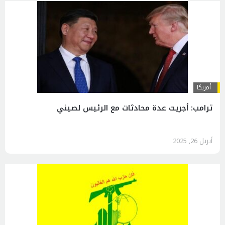
أمريكا
ترامب: أجريت عدة محادثات مع الرئيس لصيني
أبريل 26, 2025