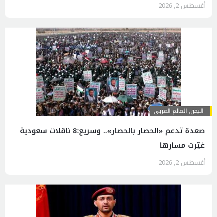
أغسطس 2, 2026
اليمن
,
العالم العربي
صعدة تدعم «الحصار بالحصار».. وسريع:8 ناقلات سعودية
غيّرت مسارها
أغسطس 2, 2026