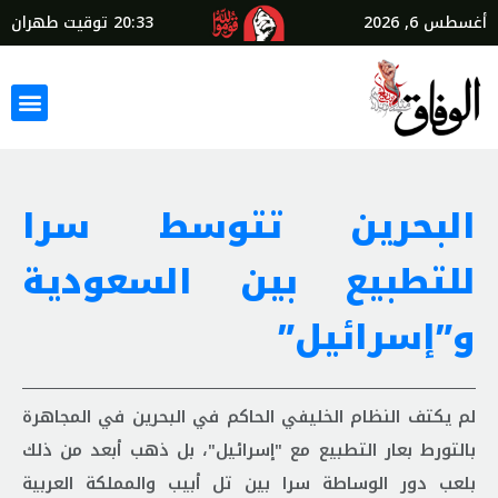
أغسطس 6, 2026
20:33
توقيت طهران
البحرين تتوسط سرا
للتطبيع بين السعودية
و”إسرائيل”
لم يكتف النظام الخليفي الحاكم في البحرين في المجاهرة
بالتورط بعار التطبيع مع "إسرائيل"، بل ذهب أبعد من ذلك
بلعب دور الوساطة سرا بين تل أبيب والمملكة العربية