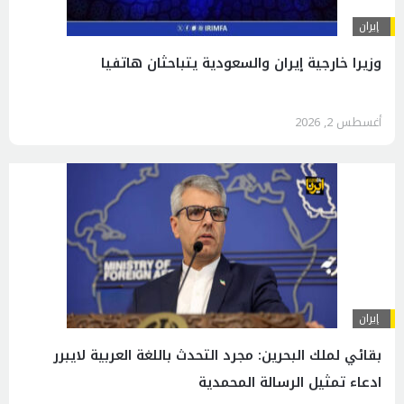
إيران
وزيرا خارجية إيران والسعودية یتباحثان هاتفيا
أغسطس 2, 2026
إيران
بقائي لملك البحرين: مجرد التحدث باللغة العربية لايبرر
ادعاء تمثيل الرسالة المحمدية