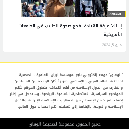
المقالات
إيباك؛ غرفة القيادة لقمع صحوة الطلاب في الجامعات
الأمريكية
مايو 5, 2024
"الوفاق" موقع إلكتروني تابع لمؤسسة ايران الثقافية - الصحفية
لمخاطبة العالم العربي والإسلامي. تعزيز أركان الوحدة بين المسلمين
والتقارب بين الدول الإسلامية من أهم أهدافه. يتطرق الموقع لأهم
المواضيع السياسية، الإقتصادية، الثقافية، الرياضية، و... تدخل في إطار
إضفاء المزيد من الإنسجام بين الجمهورية الإسلامية الإيرانية والدول
الإسلامية والعربية، بالإضافة إلى تغطيته أهم الأحداث حول العالم.
جمیع الحقوق محفوظة لصحیفة الوفاق