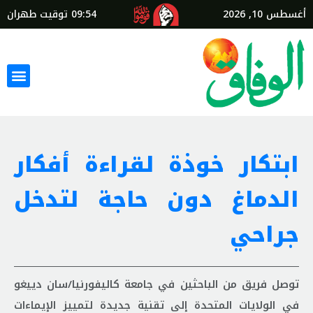
أغسطس 10, 2026
09:54
توقيت طهران
ابتكار خوذة لقراءة أفكار
الدماغ دون حاجة لتدخل
جراحي
توصل فريق من الباحثين في جامعة كاليفورنيا/سان دييغو
في الولايات المتحدة إلى تقنية جديدة لتمييز الإيماءات