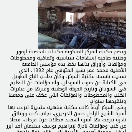
وتضم مكتبة المركز المنكوبة مكتبات شخصية لرموز
وطنية صاحبة إسهامات سياسية وثقافية ومخطوطات
ومؤلفات وأوراق بذلها بخط يده مؤسس الجامعة
الأهلية محمد عمر بشير المتوفي عام 1992، الذي
سميت باسمه مكتبة المركز، وكان صاحب الباع الطويل
في الكتابة عن جنوب السودان، وله مؤلفات عن التعليم
في السودان وتاريخ الحركة الوطنية وغيرها من عشرات
الكتب والمخطوطات والمؤلفات التي عكف على جمعها
وتنقيحها سنوات.
وفي المركز أيضاً كانت مكتبة فقهية متميزة تبرعت بها
أسرة الشيخ الراحل حسن الدرديري، بجانب كتب ووثائق
نادرة تبرعت بها أسرة العقيد مظلات عزت فرحات، فضلا
عن كتب ومؤلفات نادرة لإبراهيم يوسف سليمان أحد أبرز