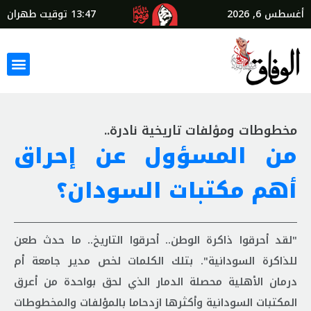
أغسطس 6, 2026
13:47
توقيت طهران
مخطوطات ومؤلفات تاريخية نادرة..
من المسؤول عن إحراق
أهم مكتبات السودان؟
"لقد أحرقوا ذاكرة الوطن.. أحرقوا التاريخ.. ما حدث طعن
للذاكرة السودانية". بتلك الكلمات لخص مدير جامعة أم
درمان الأهلية محصلة الدمار الذي لحق بواحدة من أعرق
المكتبات السودانية وأكثرها ازدحاما بالمؤلفات والمخطوطات