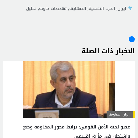
ايران
,
الحرب النفسية
,
الصهاينة
,
تهديدات خاوية
,
تحليل
الاخبار ذات الصلة
إيران
,
مقاومة
عضو لجنة الأمن القومي: ترابط محور المقاومة وضع
واشنطن في مأزق إقليمي