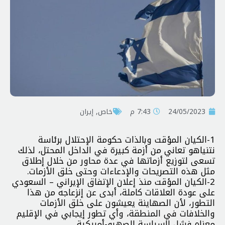
24/05/2023
7:43 م
خاص
,
إيران
1-الكيان المؤقت وبالذات حكومة الإحتلال برئاسة
نتنياهو تعاني من أزمة كبيرة في الداخل المحتل، لذلك
تسعى لتوزيع أزماتها في عدة محاور من خلال إطلاق
مثل هذه التصريحات والإدعاءات وحتى خلق الأزمات.
2-الكيان المؤقت منذ إعلان الإتفاق الإيراني – السعودي
على عودة العلاقات كاملة، أبدى عن إنزعاجه من هذا
التطور، لأن الصهاينة يعيشون على خلق الأزمات
والخلافات في المنطقة، وأي تطور إيجابي في الإقليم
معناه فشل السياسة الصهيو-أمريكية.