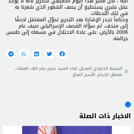
الله ، نحن نعتبر هذا اليوم الحقيقي للتحرير لأنّه لا يوجد
عقل بشري يستطيع أن يصف الشعور الذي شعرنا به
في تلك اللحظات.
وختاماً تجدر الإشارة بعد التحرير تحوّل المعتقل لاحقًا
إلى متحف، ثم سوّاه القصف الإسرائيلي صيف عام
2006 بالأرض، على عادة الاحتلال في مسعاه إلى طمس
جرائمه.
الشريط الحدودي المحتل
,
لقاء السيد حسن نصر الله
,
العملاء
,
معتقل الخيام
,
الأسير المحرّر
الاخبار ذات الصلة