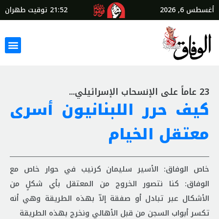
أغسطس 6, 2026
21:52
توقيت طهران
23 عاماً على الإنسحاب الإسرائيلي...
كيف حرر اللبنانيون أسرى
معتقل الخيام
خاص الوفاق: الأسير سليمان كرنيب في حوار خاص مع
الوفاق: كنا نتصور الخروج من المعتقل بأي شكلٍ من
الأشكال عبر تبادل أو صفقة إلاّ بهذه الطريقة وهي أنه
تكسر أبواب السجن من قبل الأهالي ونخرج بهذه الطريقة