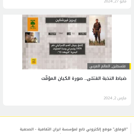
مايو 27, 2024
فلسطين
,
العالم العربي
ضباط النخبة القتلى.. صورة الكيان المؤقّت
مارس 2, 2024
"الوفاق" موقع إلكتروني تابع لمؤسسة ايران الثقافية - الصحفية