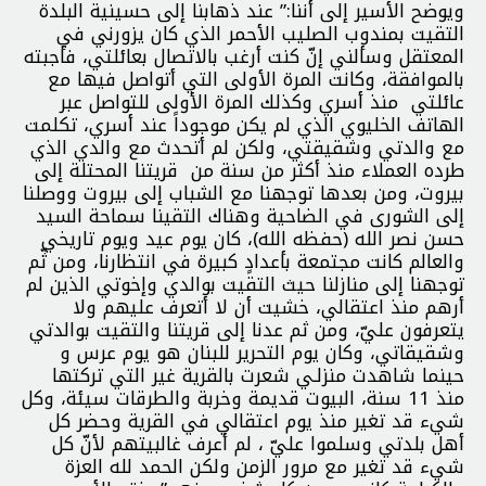
ويوضح الأسير إلى أننا:” عند ذهابنا إلى حسينية البلدة
التقيت بمندوب الصليب الأحمر الذي كان يزورني في
المعتقل وسألني إنّ كنت أرغب بالاتصال بعائلتي، فأجبته
بالموافقة، وكانت المرة الأولى التي أتواصل فيها مع
عائلتي منذ أسري وكذلك المرة الأولى للتواصل عبر
الهاتف الخليوي الذي لم يكن موجوداً عند أسري، تكلمت
مع والدتي وشقيقتي، ولكن لم أتحدث مع والدي الذي
طرده العملاء منذ أكثر من سنة من قريتنا المحتلة إلى
بيروت، ومن بعدها توجهنا مع الشباب إلى بيروت ووصلنا
إلى الشورى في الضاحية وهناك التقينا سماحة السيد
حسن نصر الله (حفظه الله)، كان يوم عيد ويوم تاريخي
والعالم كانت مجتمعة بأعدادٍ كبيرة في انتظارنا، ومن ثّم
توجهنا إلى منازلنا حيث التقيت بوالدي وإخوتي الذين لم
أرهم منذ اعتقالي، خشيت أن لا أتعرف عليهم ولا
يتعرفون عليّ، ومن ثم عدنا إلى قريتنا والتقيت بوالدتي
وشقيقاتي، وكان يوم التحرير للبنان هو يوم عرس و
حينما شاهدت منزلـي شعرت بالقرية غير التي تركتها
منذ 11 سنة، البيوت قديمة وخربة والطرقات سيئة، وكل
شيء قد تغير منذ يوم اعتقالي في القرية وحضر كل
أهل بلدتي وسلموا عليّ ، لم أعرف غالبيتهم لأنّ كل
شيء قد تغير مع مرور الزمن ولكن الحمد لله العزة