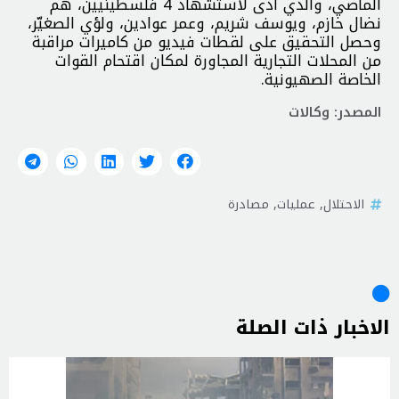
الماضي، والذي أدى لاستشهاد 4 فلسطينيين، هم
نضال خازم، ويوسف شريم، وعمر عوادين، ولؤي الصغيّر،
وحصل التحقيق على لقطات فيديو من كاميرات مراقبة
من المحلات التجارية المجاورة لمكان اقتحام القوات
الخاصة الصهيونية.
المصدر: وكالات
الاحتلال
,
عمليات
,
مصادرة
الاخبار ذات الصلة