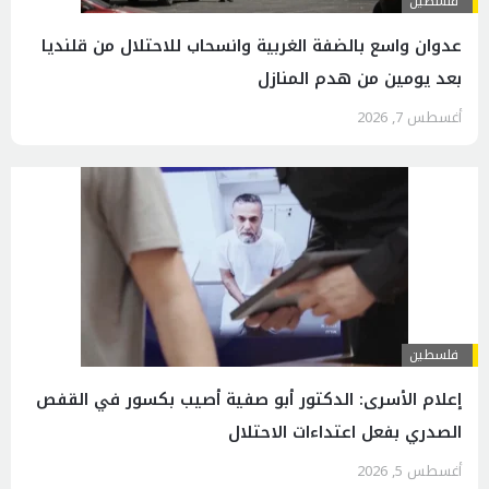
فلسطين
عدوان واسع بالضفة الغربية وانسحاب للاحتلال من قلنديا
بعد يومين من هدم المنازل
أغسطس 7, 2026
فلسطين
إعلام الأسرى: الدكتور أبو صفية أصيب بكسور في القفص
الصدري بفعل اعتداءات الاحتلال
أغسطس 5, 2026