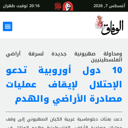
أغسطس 7, 2026
20:16
توقيت طهران
ومحاولة صهيونية جديدة لسرقة أراضي
الفلسطينيين
10 دول أوروبية تدعو
الإحتلال لإيقاف عمليات
مصادرة الأراضي والهدم
دعت بعثات دبلوماسية غربية الكيان الصهيوني إلى وقف
عمليات مصادرة الأراضي الفلسطينية وهدم المنازل في