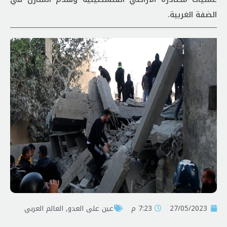
الضفة الغربية.
27/05/2023
7:23 م
عين على العدو
,
العالم العربي