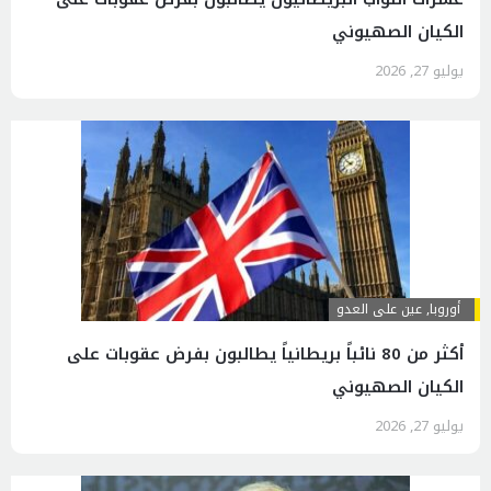
الكيان الصهيوني
يوليو 27, 2026
أوروبا
,
عين على العدو
أكثر من 80 نائباً بريطانياً يطالبون بفرض عقوبات على
الكيان الصهيوني
يوليو 27, 2026