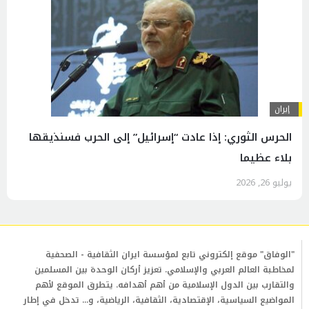
إيران
الحرس الثوري: إذا عادت “إسرائيل” إلى الحرب فسنذيقها
بلاء عظيما
يوليو 26, 2026
"الوفاق" موقع إلكتروني تابع لمؤسسة ايران الثقافية - الصحفية
لمخاطبة العالم العربي والإسلامي. تعزيز أركان الوحدة بين المسلمين
والتقارب بين الدول الإسلامية من أهم أهدافه. يتطرق الموقع لأهم
المواضيع السياسية، الإقتصادية، الثقافية، الرياضية، و... تدخل في إطار