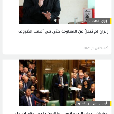
إيران
,
المقالات
إيران لم تتخلّ عن المقاومة حتى في أصعب الظروف
أغسطس 1, 2026
أوروبا
,
عين على العدو
عشرات النواب البريطانيون يطالبون بفرض عقوبات على