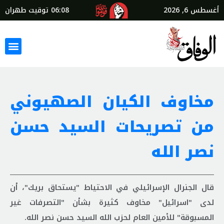
أغسطس 6, 2026
06:08
توقيت طهران
مخاوف الكيان الصهيوني
من تصريحات السيد حسن
نصر الله
قال الجنرال الإسرائيلي في الاحتياط "يستحاق بريك"، أن
لدى "اسرائيل" مخاوف كثيرة بشأن "التصرفات غير
المسبوقة" للأمين العام لحزب الله السيد حسن نصر الله.