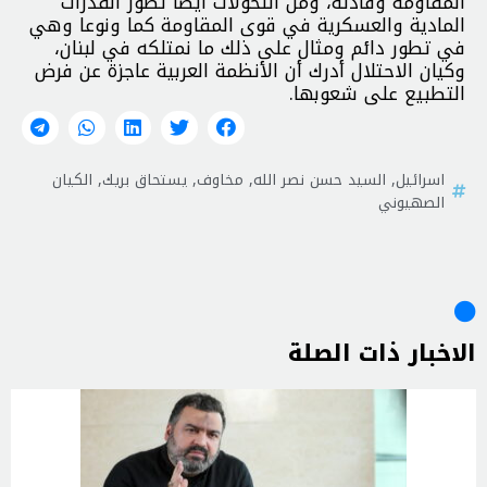
المقاومة وقادته، ومن التحولات أيضا تطور القدرات
المادية والعسكرية في قوى المقاومة كما ونوعا وهي
في تطور دائم ومثال على ذلك ما نمتلكه في لبنان،
وكيان الاحتلال أدرك أن الأنظمة العربية عاجزة عن فرض
التطبيع على شعوبها.
اسرائيل
,
السيد حسن نصر الله
,
مخاوف
,
يستحاق بريك
,
الكيان
الصهيوني
الاخبار ذات الصلة