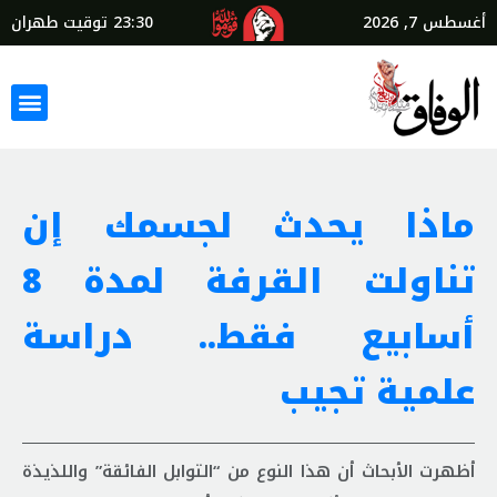
أغسطس 7, 2026
23:30
توقيت طهران
ماذا يحدث لجسمك إن
تناولت القرفة لمدة 8
أسابيع فقط.. دراسة
علمية تجيب
أظهرت الأبحاث أن هذا النوع من “التوابل الفائقة” واللذيذة