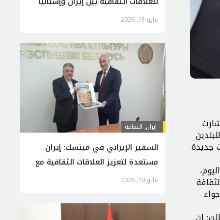
للعلاقات الثقافية بين إيران وإسبانيا
مايو 13, 2026
شارت
إيران
,
الثقافة
لبلدين
ت جديدة
السفير الإيراني في مينسك: إيران
مستعدة لتعزیز العلاقات الثقافية مع
ليوم،
بيلاروسيا
مايو 10, 2026
ثقافة
جواء
لت: ان