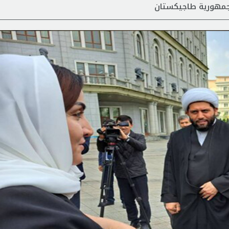
ي جمهورية طاجيكستان