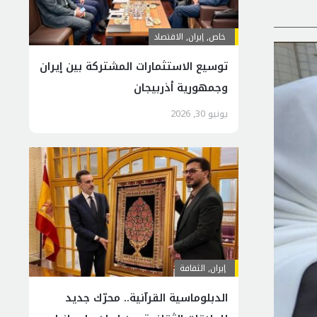
خاص
,
إيران
,
الاقتصاد
توسيع الاستثمارات المشتركة بين إيران
وجمهورية أذربيجان
يونيو 30, 2026
إيران
,
الثقافة
الدبلوماسية القرآنية.. محرّك جديد