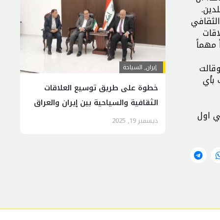
دين.
الثقافي
اقات
 مهماً
وقالت
إيران
,
السياحة
 بأي
خطوة على طريق توسيع العلاقات
الثقافية والسیاحیة بين إيران والعراق
ي اول
ديسمبر 19, 2025