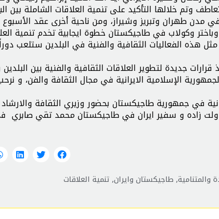
طف وتم خلالها التأكيد على تنمية العلاقات الشاملة بين البل
ي مدن طهران وتبريز وشيراز، ومن ناحية أخرى عقد الأسبوع 
وباختر وكولاب في طاجيكستان خطوة ايجابية تخدم تنمية العل
مثل هذه الفعاليات الثقافية والفنية في البلدين ستلعب دوراً
رارات جديدة لتطوير العلاقات الثقافية والفنية بين البلدين 
هورية الإسلامية الايرانية في مجال الثقافة والفن، و نرحب
رانية في جمهورية طاجيكستان بحضور وزيري الثقافة والارشاد
لت زاده و سفير ايران في طاجيكستان محمد تقي صابري ف
ة والمتنامية
,
طاجيكستان وايران
,
تنمية العلاقات