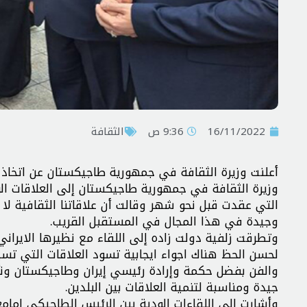
16/11/2022
9:36 ص
الثقافة
أعلنت وزيرة الثقافة في جمهورية طاجيكستان عن اتخاذ قرا
وزيرة الثقافة في جمهورية طاجيكستان إلى العلاقات الوط
التي عقدت قبل نحو شهر وقالت أن علاقاتنا الثقافية ل
وجيدة في هذا المجال في المستقبل القريب.
وتطرقت زلفية دولت زاده إلى اللقاء مع نظيرها الايراني
لحسن الحظ هناك اجواء ايجابية تسود العلاقات التي تس
والفن بفضل حكمة وإرادة رئيسي إيران وطاجيكستان ونأمل
جيدة ومناسبة لتنمية العلاقات بين البلدين.
وأشارت إلى اللقاءات الودية بين الرئيس الطاجيكي امامع