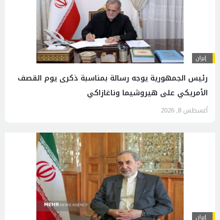
إيران
رئیس الجمهوریة يوجه رسالة بمناسبة ذكرى يوم القصف
الأمريكي على هيروشيما وناغازاكي
أغسطس 8, 2026
إيران