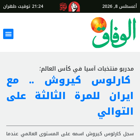
أغسطس 8, 2026
21:24
توقيت طهران
مدربو منتخبات آسيا في كأس العالم؛
كارلوس كيروش .. مع
ايران للمرة الثالثة على
التوالي
سجل كارلوس كيروش اسمه على المستوى العالمي عندما