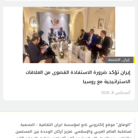
إيران
,
الاقتصاد
إيران تؤكد ضرورة الاستفادة القصوى من العلاقات
الاستراتيجية مع روسيا
أغسطس 8, 2026
"الوفاق" موقع إلكتروني تابع لمؤسسة ايران الثقافية - الصحفية
لمخاطبة العالم العربي والإسلامي. تعزيز أركان الوحدة بين المسلمين