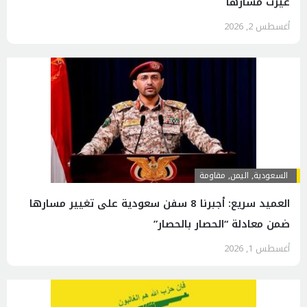
غيّرت مسارها
أغسطس 2, 2026
السعودية
,
اليمن
,
مقاومة
العميد سريع: أجبرنا 8 سفن سعودية على تغيير مسارها
ضمن معادلة “الحصار بالحصار”
أغسطس 1, 2026