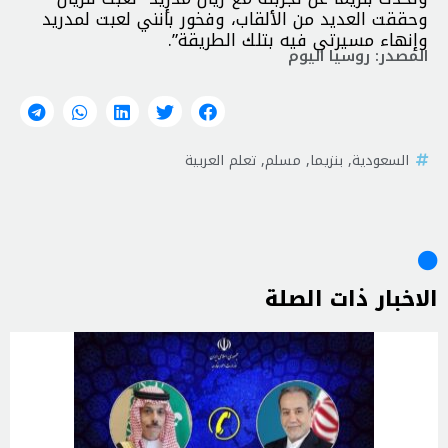
وحققت العديد من الألقاب، وفخور بأنني لعبت لمدريد
وإنهاء مسيرتي فيه بتلك الطريقة”.
المصدر: روسيا اليوم
السعودية
,
بنزيما
,
مسلم
,
تعلم العربية
الاخبار ذات الصلة