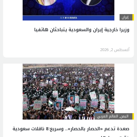
إيران
وزيرا خارجية إيران والسعودية یتباحثان هاتفيا
أغسطس 2, 2026
اليمن
,
العالم العربي
صعدة تدعم «الحصار بالحصار».. وسريع:8 ناقلات سعودية