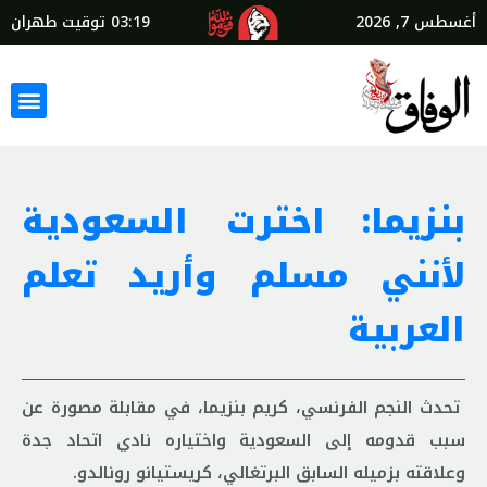
أغسطس 7, 2026
03:19
توقيت طهران
بنزيما: اخترت السعودية
لأنني مسلم وأريد تعلم
العربية
تحدث النجم الفرنسي، كريم بنزيما، في مقابلة مصورة عن
سبب قدومه إلى السعودية واختياره نادي اتحاد جدة
وعلاقته بزميله السابق البرتغالي، كريستيانو رونالدو.