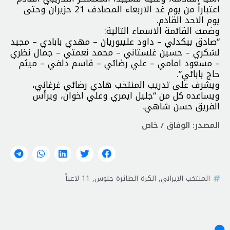
اعتباراً من يوم غد الاربعاء المصادف 21 حزيران وحتى
يوم الاحد القادم.
وضمت القائمة الاسماء التالية:
“صادق بيكدلي – داود عليبوريان – مهدي بابادي – مجيد
لشكري – حسين غلستاني – محمد نعمتي – جمال نظري
– مسعود امامي – علي رضائي – قاسم دلفي – ميثم
حاج بابائي”.
ويشرف على تدريب المنتخب هادي رضائي غرغاني،
ويساعده كل من “جليل ايمري وعلي اخوان، ويرأس
الفريق حسن شاهي.
المصدر: الوفاق / خاص
المنتخب الايراني
,
الكرة الطائرة جلوس
,
11 لاعباً