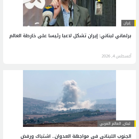
إيران
برلماني لبناني: إيران تشكل لاعبا رئيسا على خارطة العالم
أغسطس 4, 2026
لبنان
,
العالم العربي
الجنوب اللبناني في مواجهة العدوان.. اشتباك ورفض