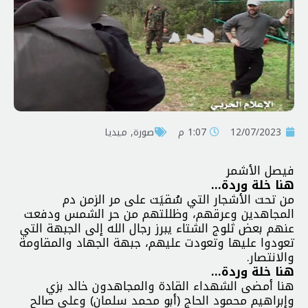
12/07/2023
1:07 م
صورة
,
ميديا
فيصل الأشمر
هنا خلة وردة…
من تحت الأشجار التي سُقيَت على مر الزمن دم
المجاهدين وعرقهم، وظللتهم من حر الشمس ودفعت
عنهم بعض ثلوج الشتاء يبرز رجال الله إلى الجبهة التي
تعودوا عليها وتعودت عليهم، جبهة الجهاد والمقاومة
والانتصار.
هنا خلة وردة…
هنا أمضى الشهداء القادة والمجاهدون خالد بزي
وإبراهيم محمود الحاج (أبو محمد سلمان) وعلي صالح