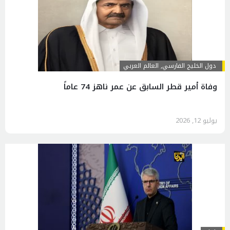
دول الخليج الفارسي
,
العالم العربي
وفاة أمير قطر السابق عن عمر ناهز 74 عاماً
يوليو 12, 2026