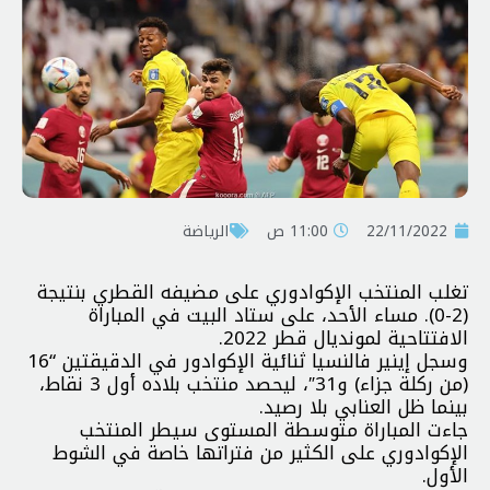
22/11/2022
11:00 ص
الرياضة
تغلب المنتخب الإكوادوري على مضيفه القطري بنتيجة
(2-0). مساء الأحد، على ستاد البيت في المباراة
الافتتاحية لمونديال قطر 2022.
وسجل إينير فالنسيا ثنائية الإكوادور في الدقيقتين “16
(من ركلة جزاء) و31″، ليحصد منتخب بلاده أول 3 نقاط،
بينما ظل العنابي بلا رصيد.
جاءت المباراة متوسطة المستوى سيطر المنتخب
الإكوادوري على الكثير من فتراتها خاصة في الشوط
الأول.