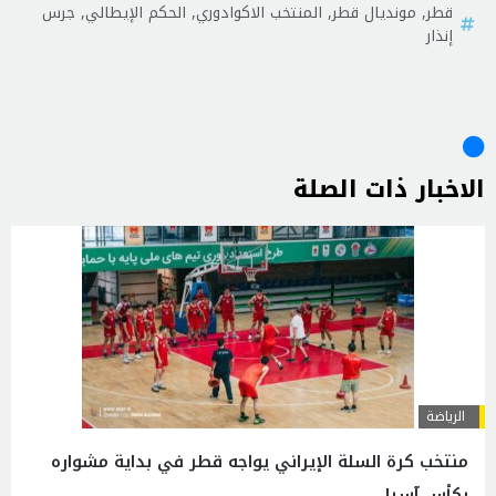
قطر
,
مونديال قطر
,
المنتخب الاكوادوري
,
الحكم الإيطالي
,
جرس
إنذار
الاخبار ذات الصلة
الرياضة
منتخب كرة السلة الإيراني يواجه قطر في بداية مشواره
بكأس آسيا