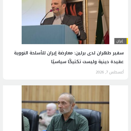
إيران
سفير طهران لدى برلين: معارضة إيران للأسلحة النووية
عقيدة دينية وليست تكتيكًا سياسيًا
أغسطس 7, 2026