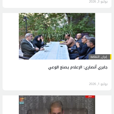
يوليو 3, 2026
إيران
,
الثقافة
جابري أنصاري: الإعلام يصنع الوعي
يوليو 1, 2026