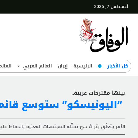
أغسطس 7, 2026
کل‌ الأخبار
الرئيسية
إيران
العالم العربي
العالم
بينها مقترحات عربية..
“اليونيسكو” ستوسع قائمت
الأمر يتعلّق بتراث حيّ تمثّله المجتمعات المعنية بالحفاظ عليه،