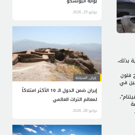
بوابة اليونسكو
يوليو 29, 2026
ة بذلك،
ج فنون
إيران
,
السياحة
 أمس الاثنين في
إيران ضمن الدول الـ 10 الأكثر امتلاكاً
فيتنام”،
لمعالم التراث العالمي
ة
يوليو 28, 2026