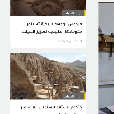
إيران
,
السياحة
فردوس.. وجهة تاريخية تستثمر
مقوماتها الطبيعية لتعزيز السياحة
المستدامة
أغسطس 5, 2026
إيران
,
السياحة
كندوان تستعد لاستقبال العالم عبر