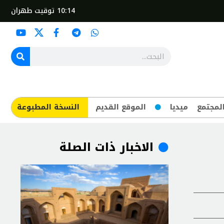
10:14
توقيت طهران
لمجتمع
ميديا
الموقع القديم
​النسخة المطبوعة
الاخبار ذات الصلة