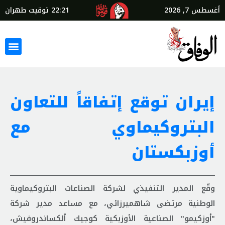
أغسطس 7, 2026
22:21
توقيت طهران
إيران توقع إتفاقاً للتعاون
البتروكيماوي مع
أوزبكستان
وقّع المدير التنفيذي لشركة الصناعات البتروكيماوية
الوطنية مرتضى شاهميرزائي، مع مساعد مدير شركة
"أوزكيمو" الصناعية الأوزبكية كوجيك ألكساندروفيش،