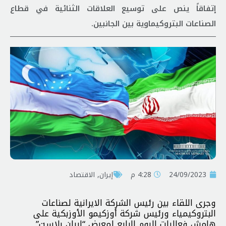
إتفاقاً ينص على توسيع العلاقات الثنائية في قطاع
الصناعات البتروكيماوية بين الجانبين.
24/09/2023
4:28 م
إيران
,
الاقتصاد
وجرى اللقاء بين رئيس الشركة الايرانية لصناعات
البتروكيمياء ورئيس شركة أوزكيمو الأوزبكية على
هامش فعاليات اليوم الرابع لمعرض “ايران بلاست”