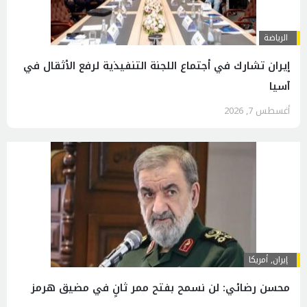
الرياضة
إيران تشارك في أجتماع اللجنة التنفيذية لرفع الأثقال في
آسيا
أغسطس 7, 2026
إيران
,
أمريكا
محسن رضائي: لن نسمح بفتح ممر ثانٍ في مضيق هرمز