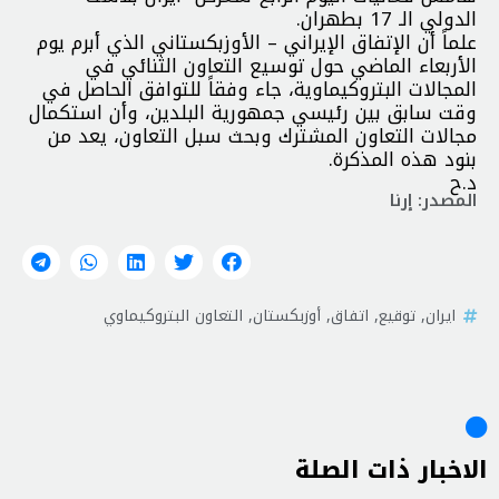
الدولي الـ 17 بطهران.
علماً أن الإتفاق الإيراني – الأوزبكستاني الذي أبرم يوم
الأربعاء الماضي حول توسيع التعاون الثنائي في
المجالات البتروكيماوية، جاء وفقاً للتوافق الحاصل في
وقت سابق بين رئيسي جمهورية البلدين، وأن استكمال
مجالات التعاون المشترك وبحث سبل التعاون، يعد من
بنود هذه المذكرة.
د.ح
المصدر: إرنا
ايران
,
توقيع
,
اتفاق
,
أوزبكستان
,
التعاون البتروكيماوي
الاخبار ذات الصلة