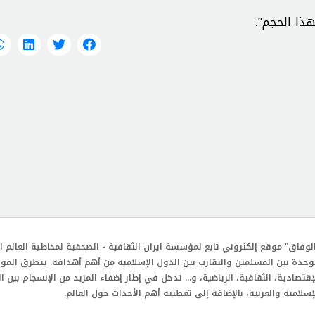
ذا الحجم”.
لوفاق" موقع إلكتروني تابع لمؤسسة ايران الثقافية - الصحفية لمخاطبة العالم ال
وحدة بين المسلمين والتقارب بين الدول الإسلامية من أهم أهدافه. يتطرق المو
إقتصادية، الثقافية، الرياضية، و... تدخل في إطار إضفاء المزيد من الإنسجام بين ا
إسلامية والعربية، بالإضافة إلى تغطيته أهم الأحداث حول العالم.