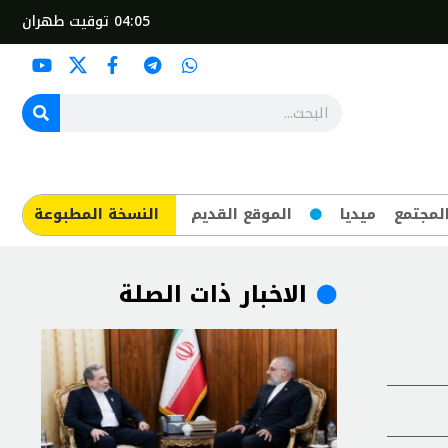
04:05
توقيت طهران
لمجتمع
ميديا
الموقع القديم
​النسخة المطبوعة
الاخبار ذات الصلة