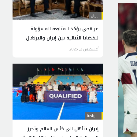
إيران
عراقجي يؤكد المتابعة المسؤولة
للقضايا الثنائية بين إيران والبرتغال
أغسطس 2, 2026
الرياضة
إيران تتأهل الى كأس العالم وتحرز