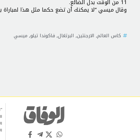
11 من الوقت بدل الضائع.
وقال ميسي “لا يمكنك أن تضع حكما مثل هذا لمباراة به
كاس العالم
,
الارجنتين
,
البرتغال
,
فاكوندا تيلو
,
ميسي
"ا
ال
ال
ال